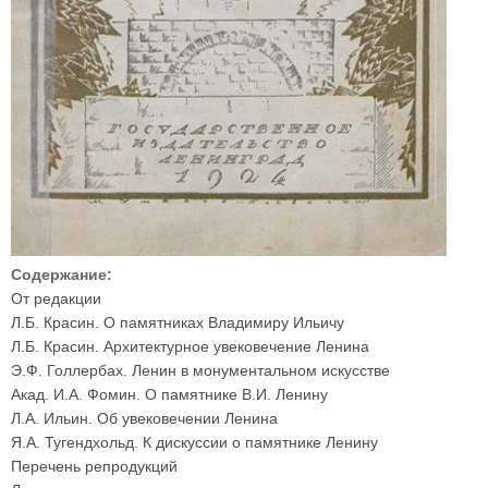
Содержание:
От редакции
Л.Б. Красин. О памятниках Владимиру Ильичу
Л.Б. Красин. Архитектурное увековечение Ленина
Э.Ф. Голлербах. Ленин в монументальном искусстве
Акад. И.А. Фомин. О памятнике В.И. Ленину
Л.А. Ильин. Об увековечении Ленина
Я.А. Тугендхольд. К дискуссии о памятнике Ленину
Перечень репродукций