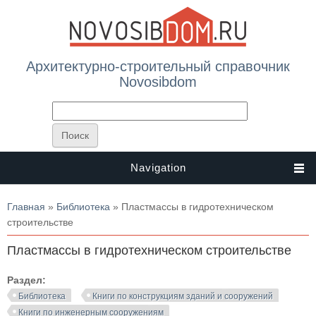
Архитектурно-строительный справочник
Novosibdom
Navigation
Вы здесь
Главная
»
Библиотека
» Пластмассы в гидротехническом
строительстве
Пластмассы в гидротехническом строительстве
Раздел:
Библиотека
Книги по конструкциям зданий и сооружений
Книги по инженерным сооружениям