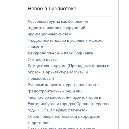
Новое в библиотеке
Лёссовые грунты как основания
гидротехнических сооружений
ирригационных систем
Градостроительство в условиях жаркого
климата
Дендрологический парк Софиевка
Учение о цвете
Дом-улитка и другие (Природные формы и
образы в архитектуре Москвы и
Подмосковья)
Экономика архитектурно-проектных и
градостроительных решений
Творчество московских архитекторов в
Екатеринбурге и городах Среднего Урала в
годы НЭПа и первых пятилеток
Отвод поверхностных вод с городской
территории
Бетон для строительства в суровых