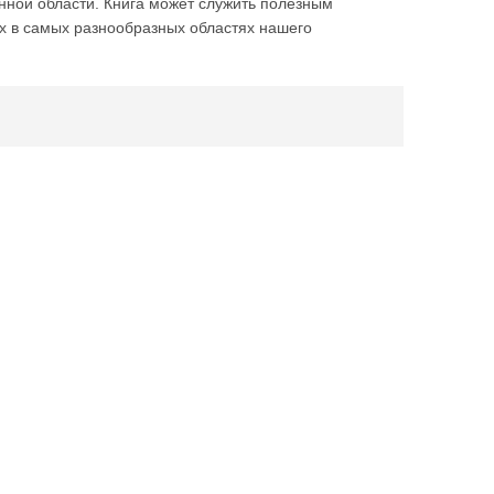
анной области. Книга может служить полезным
х в самых разнообразных областях нашего