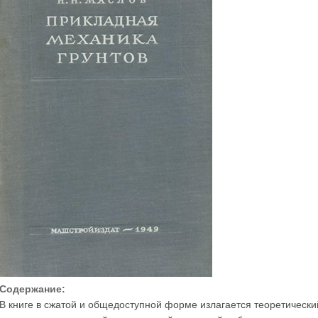
Содержание:
В книге в сжатой и общедоступной форме излагается теоретически