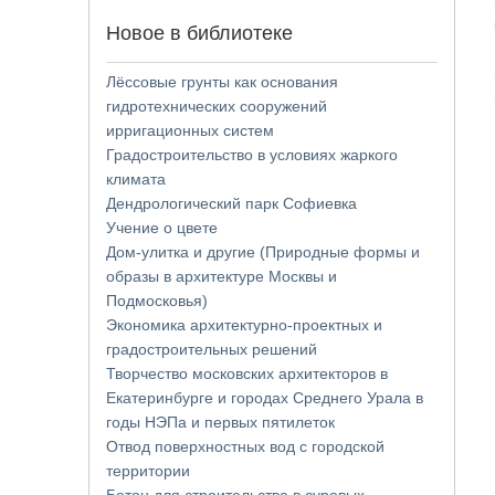
Новое в библиотеке
Лёссовые грунты как основания
гидротехнических сооружений
ирригационных систем
Градостроительство в условиях жаркого
климата
Дендрологический парк Софиевка
Учение о цвете
Дом-улитка и другие (Природные формы и
образы в архитектуре Москвы и
Подмосковья)
Экономика архитектурно-проектных и
градостроительных решений
Творчество московских архитекторов в
Екатеринбурге и городах Среднего Урала в
годы НЭПа и первых пятилеток
Отвод поверхностных вод с городской
территории
Бетон для строительства в суровых