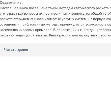
Содержание:
Настоящая книга посвящена таким методам статического расчета 
учитывают как вопросы их прочности, так и вопросы их общей усто
расчета стержневых сжато-изогнутых упругих систем и в первую о
освещены и приближенные методы, причем дается возможность оц
количество числовых примеров. В приложении к книге даны табли
решения задач устойчивости. Книга рассчитана на научных работн
Читать далее