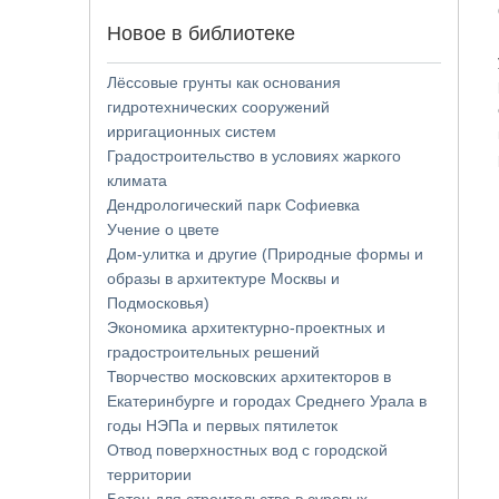
Новое в библиотеке
Лёссовые грунты как основания
гидротехнических сооружений
ирригационных систем
Градостроительство в условиях жаркого
климата
Дендрологический парк Софиевка
Учение о цвете
Дом-улитка и другие (Природные формы и
образы в архитектуре Москвы и
Подмосковья)
Экономика архитектурно-проектных и
градостроительных решений
Творчество московских архитекторов в
Екатеринбурге и городах Среднего Урала в
годы НЭПа и первых пятилеток
Отвод поверхностных вод с городской
территории
Бетон для строительства в суровых