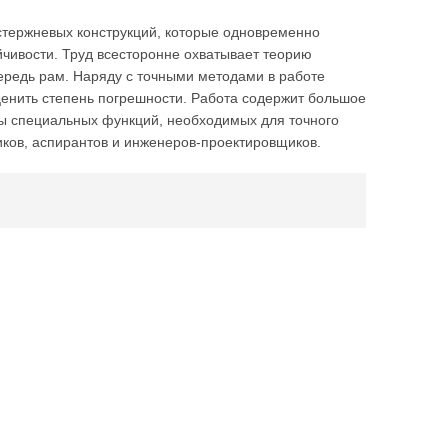
стержневых конструкций, которые одновременно
йчивости. Труд всесторонне охватывает теорию
чередь рам. Наряду с точными методами в работе
енить степень погрешности. Работа содержит большое
цы специальных функций, необходимых для точного
иков, аспирантов и инженеров-проектировщиков.