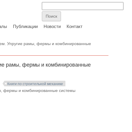
алы
Публикации
Новости
Контакт
тем. Упругие рамы, фермы и комбинированные
гие рамы, фермы и комбинированные
Книги по строительной механике
мы, фермы и комбинированные системы