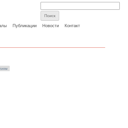
алы
Публикации
Новости
Контакт
огиям