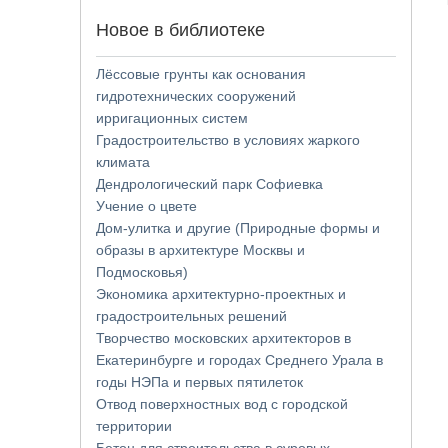
Новое в библиотеке
Лёссовые грунты как основания
гидротехнических сооружений
ирригационных систем
Градостроительство в условиях жаркого
климата
Дендрологический парк Софиевка
Учение о цвете
Дом-улитка и другие (Природные формы и
образы в архитектуре Москвы и
Подмосковья)
Экономика архитектурно-проектных и
градостроительных решений
Творчество московских архитекторов в
Екатеринбурге и городах Среднего Урала в
годы НЭПа и первых пятилеток
Отвод поверхностных вод с городской
территории
Бетон для строительства в суровых