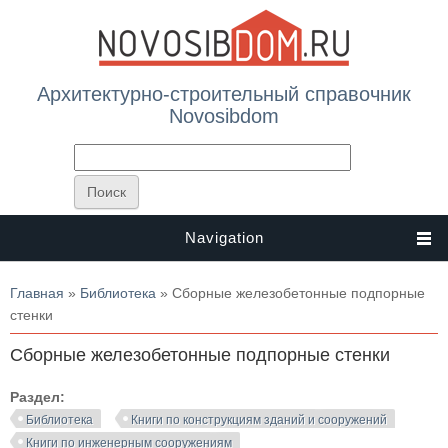
Архитектурно-строительный справочник
Novosibdom
Navigation
Вы здесь
Главная
»
Библиотека
» Сборные железобетонные подпорные
стенки
Сборные железобетонные подпорные стенки
Раздел:
Библиотека
Книги по конструкциям зданий и сооружений
Книги по инженерным сооружениям