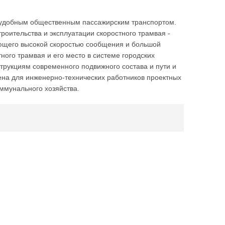
 удобным общественным пассажирским транспортом.
оительства и эксплуатации скоростного трамвая -
ающего высокой скоростью сообщения и большой
ного трамвая и его место в системе городских
трукциям современного подвижного состава и пути и
ена для инженерно-технических работников проектных
оммунального хозяйства.