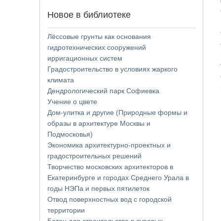
Новое в библиотеке
Лёссовые грунты как основания
гидротехнических сооружений
ирригационных систем
Градостроительство в условиях жаркого
климата
Дендрологический парк Софиевка
Учение о цвете
Дом-улитка и другие (Природные формы и
образы в архитектуре Москвы и
Подмосковья)
Экономика архитектурно-проектных и
градостроительных решений
Творчество московских архитекторов в
Екатеринбурге и городах Среднего Урала в
годы НЭПа и первых пятилеток
Отвод поверхностных вод с городской
территории
Бетон для строительства в суровых