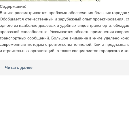
Содержание:
В книге рассматривается проблема обеспечения больших городов
Обобщается отечественный и зарубежный опыт проектирования, стр
одного из наиболее дешевых и удобных видов транспорта, облад
провозной способностью. Указывается область применения скорост
транспортных сообщений. Большое внимание в книге уделено конс
современным методам строительства тоннелей. Книга предназнач
и строительных организаций, а также специалистов городского и к
Читать далее