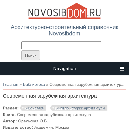
Архитектурно-строительный справочник
Novosibdom
Navigation
Вы здесь
Главная
»
Библиотека
» Современная зарубежная архитектура
Современная зарубежная архитектура
Раздел:
Библиотека
Книги по истории архитектуры
Книга:
Современная зарубежная архитектура
Автор:
Орельская О.В.
Издательство:
Академия. Москва