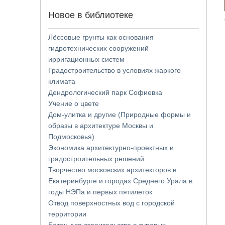
Новое в библиотеке
Лёссовые грунты как основания
гидротехнических сооружений
ирригационных систем
Градостроительство в условиях жаркого
климата
Дендрологический парк Софиевка
Учение о цвете
Дом-улитка и другие (Природные формы и
образы в архитектуре Москвы и
Подмосковья)
Экономика архитектурно-проектных и
градостроительных решений
Творчество московских архитекторов в
Екатеринбурге и городах Среднего Урала в
годы НЭПа и первых пятилеток
Отвод поверхностных вод с городской
территории
Бетон для строительства в суровых