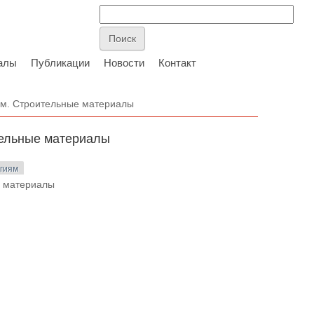
алы
Публикации
Новости
Контакт
том. Строительные материалы
ительные материалы
огиям
е материалы