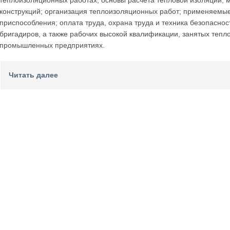
теплоизоляционных работах; основы расчета тепловой изоляции;
конструкций; организация теплоизоляционных работ; применяемые
приспособления; оплата труда, охрана труда и техника безопасно
бригадиров, а также рабочих высокой квалификации, занятых тепл
промышленных предприятиях.
Читать далее