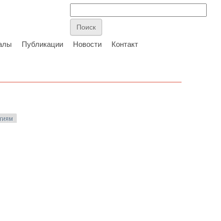
алы
Публикации
Новости
Контакт
огиям