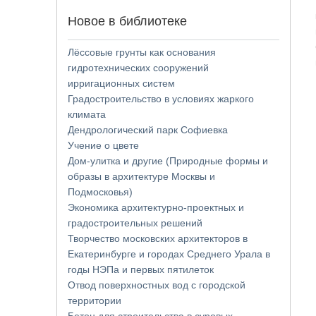
Новое в библиотеке
Лёссовые грунты как основания
гидротехнических сооружений
ирригационных систем
Градостроительство в условиях жаркого
климата
Дендрологический парк Софиевка
Учение о цвете
Дом-улитка и другие (Природные формы и
образы в архитектуре Москвы и
Подмосковья)
Экономика архитектурно-проектных и
градостроительных решений
Творчество московских архитекторов в
Екатеринбурге и городах Среднего Урала в
годы НЭПа и первых пятилеток
Отвод поверхностных вод с городской
территории
Бетон для строительства в суровых