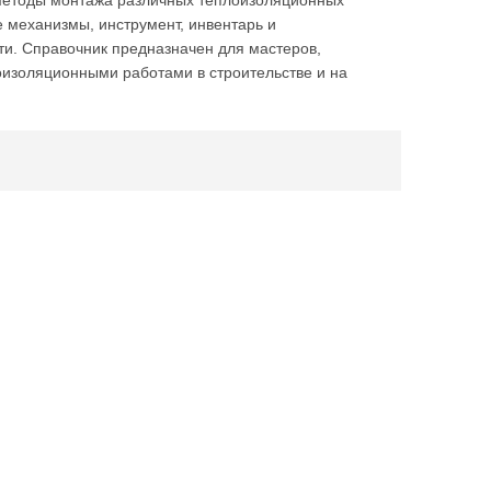
 методы монтажа различных теплоизоляционных
 механизмы, инструмент, инвентарь и
сти. Справочник предназначен для мастеров,
оизоляционными работами в строительстве и на