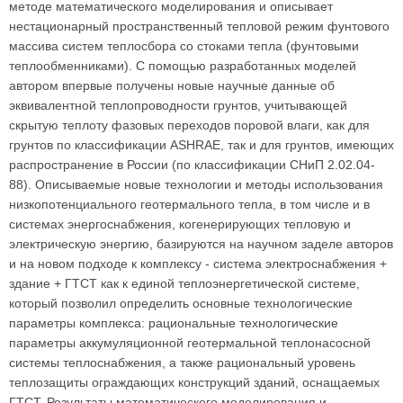
методе математического моделирования и описывает
нестационарный пространственный тепловой режим фунтового
массива систем теплосбора со стоками тепла (фунтовыми
теплообменниками). С помощью разработанных моделей
автором впервые получены новые научные данные об
эквивалентной теплопроводности грунтов, учитывающей
скрытую теплоту фазовых переходов поровой влаги, как для
грунтов по классификации ASHRAE, так и для грунтов, имеющих
распространение в России (по классификации СНиП 2.02.04-
88). Описываемые новые технологии и методы использования
низкопотенциального геотермального тепла, в том числе и в
системах энергоснабжения, когенерирующих тепловую и
электрическую энергию, базируются на научном заделе авторов
и на новом подходе к комплексу - система электроснабжения +
здание + ГТСТ как к единой теплоэнергетической системе,
который позволил определить основные технологические
параметры комплекса: рациональные технологические
параметры аккумуляционной геотермальной теплонасосной
системы теплоснабжения, а также рациональный уровень
теплозащиты ограждающих конструкций зданий, оснащаемых
ГТСТ. Результаты математического моделирования и