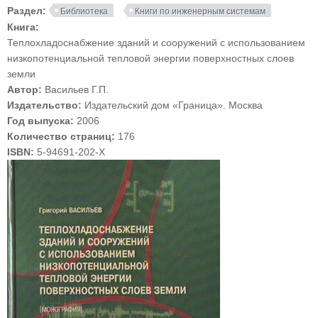
Раздел:
Библиотека
Книги по инженерным системам
Книга:
Теплохладоснабжение зданий и сооружений с использованием
низкопотенциальной тепловой энергии поверхностных слоев
земли
Автор:
Васильев Г.П.
Издательство:
Издательский дом «Граница». Москва
Год выпуска:
2006
Количество страниц:
176
ISBN:
5-94691-202-Х