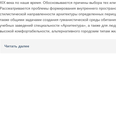
XIX века по наше время. Обосновываются причины выбора тех или
Рассматриваются проблемы формирования внутреннего пространст
стилистической направленности архитектуры определенных периодо
также общими задачами создания гуманистической среды обитани
учебных заведений специальности «Архитектура», а также для л
высокой комфортабельности, альтернативного городским типам ж
Читать далее