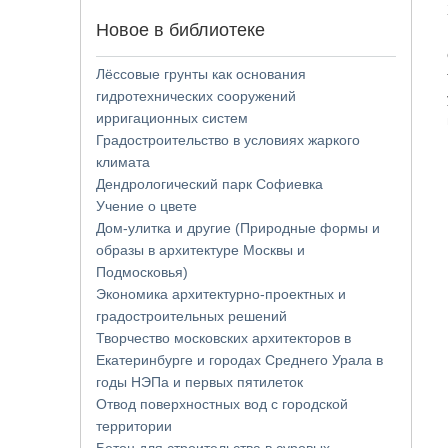
Новое в библиотеке
Лёссовые грунты как основания
гидротехнических сооружений
ирригационных систем
Градостроительство в условиях жаркого
климата
Дендрологический парк Софиевка
Учение о цвете
Дом-улитка и другие (Природные формы и
образы в архитектуре Москвы и
Подмосковья)
Экономика архитектурно-проектных и
градостроительных решений
Творчество московских архитекторов в
Екатеринбурге и городах Среднего Урала в
годы НЭПа и первых пятилеток
Отвод поверхностных вод с городской
территории
Бетон для строительства в суровых