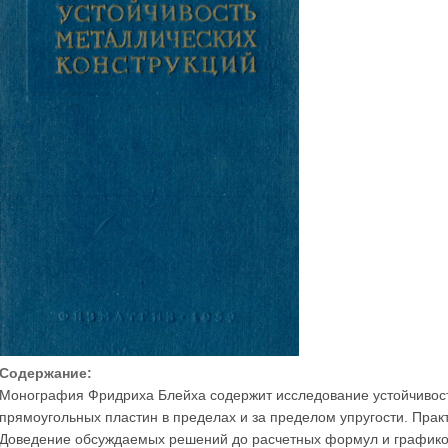
Содержание:
Монография Фридриха Блейха содержит исследование устойчивост
прямоугольных пластин в пределах и за пределом упругости. Прак
Доведение обсуждаемых решений до расчетных формул и графиков