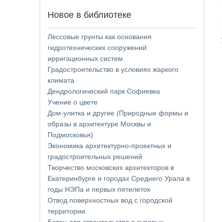
Новое в библиотеке
Лёссовые грунты как основания
гидротехнических сооружений
ирригационных систем
Градостроительство в условиях жаркого
климата
Дендрологический парк Софиевка
Учение о цвете
Дом-улитка и другие (Природные формы и
образы в архитектуре Москвы и
Подмосковья)
Экономика архитектурно-проектных и
градостроительных решений
Творчество московских архитекторов в
Екатеринбурге и городах Среднего Урала в
годы НЭПа и первых пятилеток
Отвод поверхностных вод с городской
территории
Бетон для строительства в суровых