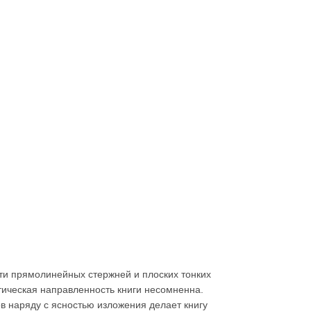
и прямолинейных стержней и плоских тонких
тическая направленность книги несомненна.
 наряду с ясностью изложения делает книгу