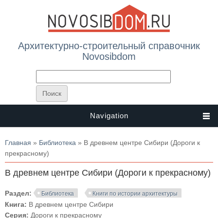
Архитектурно-строительный справочник
Novosibdom
Navigation
Вы здесь
Главная
»
Библиотека
» В древнем центре Сибири (Дороги к
прекрасному)
В древнем центре Сибири (Дороги к прекрасному)
Раздел:
Библиотека
Книги по истории архитектуры
Книга:
В древнем центре Сибири
Серия:
Дороги к прекрасному