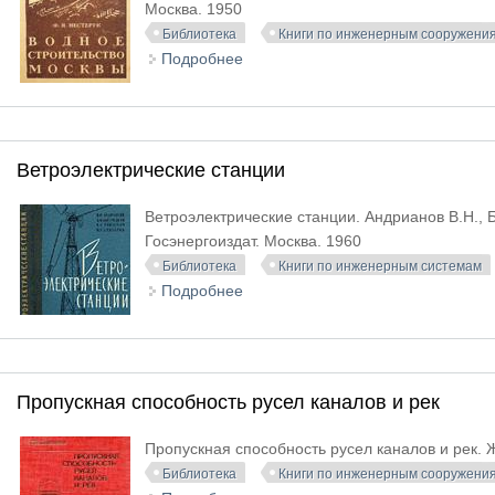
Москва. 1950
Библиотека
Книги по инженерным сооружени
Подробнее
о Водное строительство Москвы
Ветроэлектрические станции
Ветроэлектрические станции. Андрианов В.Н., Б
Госэнергоиздат. Москва. 1960
Библиотека
Книги по инженерным системам
Подробнее
о Ветроэлектрические станции
Пропускная способность русел каналов и рек
Пропускная способность русел каналов и рек. 
Библиотека
Книги по инженерным сооружени