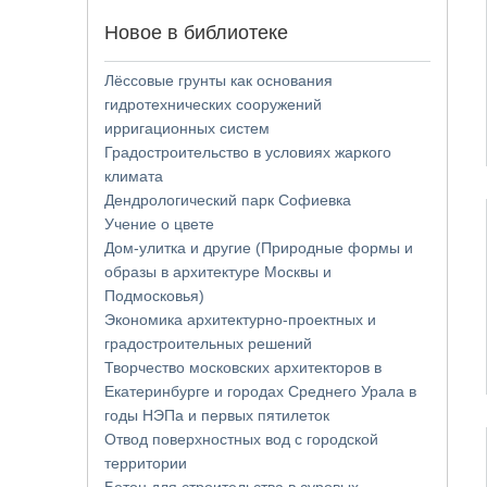
Новое в библиотеке
Лёссовые грунты как основания
гидротехнических сооружений
ирригационных систем
Градостроительство в условиях жаркого
климата
Дендрологический парк Софиевка
Учение о цвете
Дом-улитка и другие (Природные формы и
образы в архитектуре Москвы и
Подмосковья)
Экономика архитектурно-проектных и
градостроительных решений
Творчество московских архитекторов в
Екатеринбурге и городах Среднего Урала в
годы НЭПа и первых пятилеток
Отвод поверхностных вод с городской
территории
Бетон для строительства в суровых