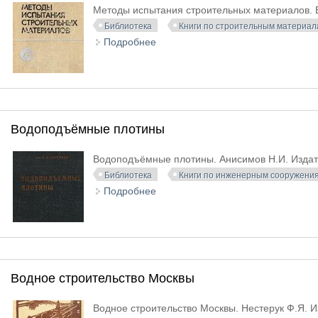
Методы испытания строительных материалов. В
Библиотека
Книги по строительным материал
Подробнее
о Методы испытания строительны
Водоподъёмные плотины
Водоподъёмные плотины. Анисимов Н.И. Издат
Библиотека
Книги по инженерным сооружени
Подробнее
о Водоподъёмные плотины
Водное строительство Москвы
Водное строительство Москвы. Нестерук Ф.Я. 