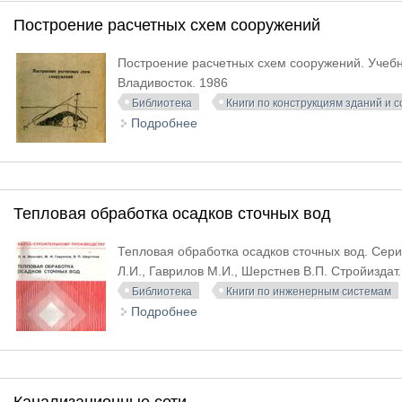
Построение расчетных схем сооружений
Построение расчетных схем сооружений. Учебн
Владивосток. 1986
Библиотека
Книги по конструкциям зданий и 
Подробнее
о Построение расчетных схем со
Тепловая обработка осадков сточных вод
Тепловая обработка осадков сточных вод. Сери
Л.И., Гаврилов М.И., Шерстнев В.П. Стройиздат
Библиотека
Книги по инженерным системам
Подробнее
о Тепловая обработка осадков ст