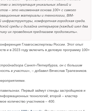
тво и эксплуатация уникальных зданий и
тов – это неизменная основа 100+ с самого
овационные материалы и технологии, BIM-
й инфраструктуры, комфортная городская среда.
ской среды и дизайна интерьеров (каждый шел два
ктику их проведения предлагаем продолжить».
конференция Главгосэкспертизы России. Этот опыт
тв и в 2023 году включить в деловую программу 100+
стройнадзора Санкт-Петербурга, он с большим
ность в участии
», – добавил Вячеслав Трапезников.
 мероприятиями.
ух павильонах. Первый займут стенды застройщиков и
 информационных технологий; второй – кластер
мое количество участников – 400.