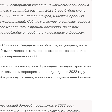
ть и авторитет как одна из ключевых площадок в
а его масштабы растут. 2023-й год будет очень
и 300-летие Екатеринбурга, и Международный
х мероприятий. Сейчас мы активно готовим город к
 все мероприятия прошли достойно, на самом
но необходимо подойти и к подготовке форума».
о Собрания Свердловской области, вице-президента
 19 тысяч человек, количество экспонентов составило
еров перевалило за 600.
ых мероприятий страны. Президент Гильдии строителей
лительность мероприятия на один день в 2022 году
рба для слушателей, а выставка получила еще больше
тву секций деловой программы, в 2023 году
будет больше. – Традиционно ключевыми темами