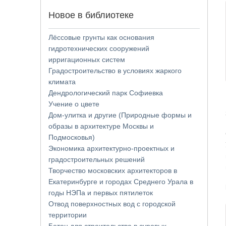
Новое в библиотеке
Лёссовые грунты как основания
гидротехнических сооружений
ирригационных систем
Градостроительство в условиях жаркого
климата
Дендрологический парк Софиевка
Учение о цвете
Дом-улитка и другие (Природные формы и
образы в архитектуре Москвы и
Подмосковья)
Экономика архитектурно-проектных и
градостроительных решений
Творчество московских архитекторов в
Екатеринбурге и городах Среднего Урала в
годы НЭПа и первых пятилеток
Отвод поверхностных вод с городской
территории
Бетон для строительства в суровых