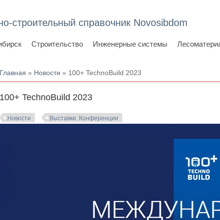
но-строительный справочник Novosibdom
ибирск
Строительство
Инженерные системы
Лесоматери
Вы здесь
Главная
»
Новости
» 100+ TechnoBuild 2023
100+ TechnoBuild 2023
Новости
Выставки. Конференции