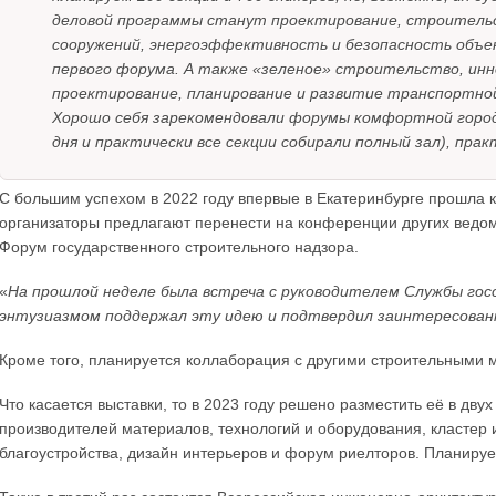
деловой программы станут проектирование, строительс
сооружений, энергоэффективность и безопасность объек
первого форума. А также «зеленое» строительство, инн
проектирование, планирование и развитие транспортно
Хорошо себя зарекомендовали форумы комфортной город
дня и практически все секции собирали полный зал), пра
С большим успехом в 2022 году впервые в Екатеринбурге прошла 
организаторы предлагают перенести на конференции других ведомс
Форум государственного строительного надзора.
«
На прошлой неделе была встреча с руководителем Службы гос
энтузиазмом поддержал эту идею и подтвердил заинтересован
Кроме того, планируется коллаборация с другими строительными
Что касается выставки, то в 2023 году решено разместить её в дв
производителей материалов, технологий и оборудования, кластер
благоустройства, дизайн интерьеров и форум риелторов. Планируе