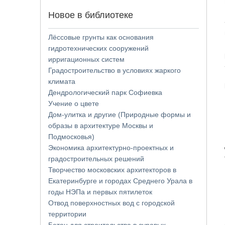
Новое в библиотеке
Лёссовые грунты как основания
гидротехнических сооружений
ирригационных систем
Градостроительство в условиях жаркого
климата
Дендрологический парк Софиевка
Учение о цвете
Дом-улитка и другие (Природные формы и
образы в архитектуре Москвы и
Подмосковья)
Экономика архитектурно-проектных и
градостроительных решений
Творчество московских архитекторов в
Екатеринбурге и городах Среднего Урала в
годы НЭПа и первых пятилеток
Отвод поверхностных вод с городской
территории
Бетон для строительства в суровых