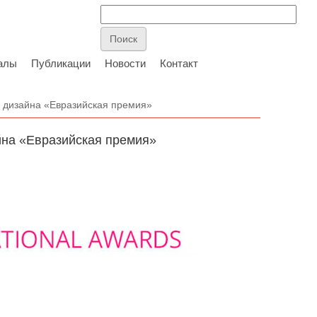
алы
Публикации
Новости
Контакт
 дизайна «Евразийская премия»
йна «Евразийская премия»