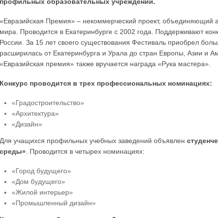
профильных образовательных учреждений.
«Евразийская Премия» – некоммерческий проект, объединяющий ар
мира. Проводится в Екатеринбурге с 2002 года. Поддерживают кон
России. За 15 лет своего существования Фестиваль приобрел больш
расширилась от Екатеринбурга и Урала до стран Европы, Азии и А
«Евразийская премия» также вручается награда «Рука мастера».
Конкурс проводится в трех профессиональных номинациях:
«Градостроительство»
«Архитектура»
«Дизайн»
Для учащихся профильных учебных заведений объявлен
студенче
среды»
. Проводится в четырех номинациях:
«Город будущего»
«Дом будущего»
«Жилой интерьер»
«Промышленный дизайн»