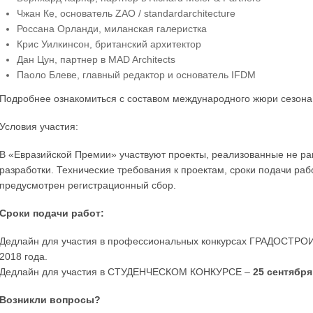
Чжан Ке, основатель ZAO / standardarchitecture
Россана Орланди, миланская галеристка
Крис Уилкинсон, британский архитектор
Дан Цун, партнер в MAD Architects
Паоло Блеве, главный редактор и основатель IFDM
Подробнее ознакомиться с составом международного жюри сезон
Условия участия:
В «Евразийской Премии» участвуют проекты, реализованные не ран
разработки. Технические требования к проектам, сроки подачи ра
предусмотрен регистрационный сбор.
Сроки подачи работ:
Дедлайн для участия в профессиональных конкурсах ГРАДОСТ
2018 года.
Дедлайн для участия в СТУДЕНЧЕСКОМ КОНКУРСЕ –
25 сентября
Возникли вопросы?