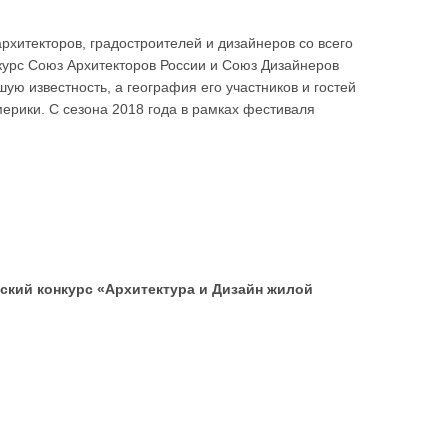
хитекторов, градостроителей и дизайнеров со всего
курс Союз Архитекторов России и Союз Дизайнеров
ую известность, а география его участников и гостей
мерики. С сезона 2018 года в рамках фестиваля
ский конкурс «Архитектура и Дизайн жилой