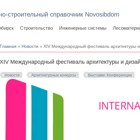
но-строительный справочник Novosibdom
ибирск
Строительство
Инженерные системы
Лесоматери
Вы здесь
Главная
»
Новости
» XIV Международный фестиваль архитектуры и
XIV Международный фестиваль архитектуры и диза
Новости
Архитектурные конкурсы
Выставки. Конференции