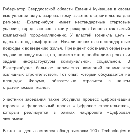
Губернатор Свердловской области Евгений Куйвашев в своем
выступлении актуализировал тему высотного строительства для
региона: «Екатеринбург имеет нестандартные стартовые
условия, город занесен в книгу рекордов Гиннеса как самый
компактный город-миллионник. У властей возникла цель –
сделать город комфортным. Начали появляться нестандартные
подходы к возведению жилья. Президент обозначил серьезные
задачи по вводу жилья, но, помимо этого, необходимо решать и
задачи инфраструктуры коммунальной, социальной. В
Екатеринбурге большое количество компаний занимаются
жилищных строительством. Тот опыт, который обсуждается на
площадке Форума, обязательно отразится в нашем
стратегическом плане».
Участники заседания также обсудили процесс цифровизации
отрасли и федеральный проект «Цифровое строительство»,
который реализуется в рамках нацпроекта «Цифровая
экономика.
В этот же день состоялся обход выставки 100+ Technologies с