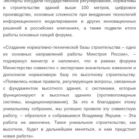
Эксперты обсудили государственное регулирование, нормативы
в строительстве зданий выше 100 метров, цифровое
производство, основные сложности при внедрении технологий
информационного моделирования и других инновационных
решений в российских компаниях, а также подвели итоги
работы основных секций форума.
«Создание нормативно-технической базы строительства – одно
из основных направлений работы Минстроя России», –
подчеркнул министр и напомнил, что в рамках форума
Министерство совместно с экспертами значительно изменили и
дополнили нормативную базу по высотному строительству.
«Появились новые правила, регулирующие вопросы, связанные
с фундаментом высотного здания, с системами, которые
функционируют в высотных зданиях (противопожарные
системы, кондиционирование). За это я благодарен этому
уникальному собранию, мы успешно провели эту совместную
работу, – обратился к собравшимся Владимир Якушев. – Эта
работа не закончена. Такое уникальное строительство, как
высотное, будет в дальнейшем меняться, и нам предстоит
новая работа».