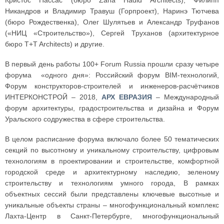
Никандров и Владимир Травуш (Горпроект), Наринэ Тютчева
(бюро Рождественка), Олег Шулятьев и Александр Труфанов
(«НИЦ «Строительство»), Сергей Труханов (архитектурное
бюро T+T Architects) и другие.
В первый день работы 100+ Forum Russia прошли сразу четыре
форума «одного дня»: Российский форум BIM-технологий,
Форум конструкторов-строителей и инженеров-расчётчиков
ИНТЕРКОНСТРОЙ – 2018,
АРХ ЕВРАЗИЯ
– Международный
форум архитектуры, градостроительства и дизайна и Форум
Уральского содружества в сфере строительства.
В целом расписание форума включало более 50 тематических
секций по высотному и уникальному строительству, цифровым
технологиям в проектировании и строительстве, комфортной
городской среде и архитектурному наследию, зеленому
строительству и технологиям умного города, В рамках
объектных сессий были представлены ключевые высотные и
уникальные объекты страны – многофункциональный комплекс
Лахта-Центр в Санкт-Петербурге, многофункциональный