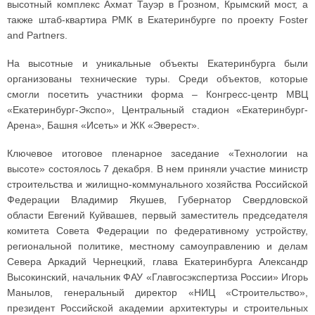
высотный комплекс Ахмат Тауэр в Грозном, Крымский мост, а
также штаб-квартира РМК в Екатеринбурге по проекту Foster
and Partners.
На высотные и уникальные объекты Екатеринбурга были
организованы технические туры. Среди объектов, которые
смогли посетить участники форма – Конгресс-центр МВЦ
«Екатеринбург-Экспо», Центральный стадион «Екатеринбург-
Арена», Башня «Исеть» и ЖК «Эверест».
Ключевое итоговое пленарное заседание «Технологии на
высоте» состоялось 7 декабря. В нем приняли участие министр
строительства и жилищно-коммунального хозяйства Российской
Федерации Владимир Якушев, Губернатор Свердловской
области Евгений Куйвашев, первый заместитель председателя
комитета Совета Федерации по федеративному устройству,
региональной политике, местному самоуправлению и делам
Севера Аркадий Чернецкий, глава Екатеринбурга Александр
Высокинский, начальник ФАУ «Главгосэкспертиза России» Игорь
Манылов, генеральный директор «НИЦ «Строительство»,
президент Российской академии архитектуры и строительных