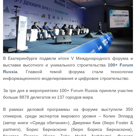
В Екатеринбурге подвели итоги V Международного форума и
выставки высотного и уникального строительства
100+ Forum
Russia
. Главной темой форума стали технологии
информационного моделирования и цифровое строительство.
За три дня в мероприятиях 100+ Forum Russia приняли участие
больше 8878 делегатов из 137 городов мира.
В рамках деловой программы на форуме выступили 350
спикеров, среди экспертов мирового уровня – Колин Эллард
(автор книги «Среда обитания»), Джереми Ким (бюро Foster &
partners), Борис Бернаскони (бюро Бориса Бернаскони),
Кристос Пассас (бюро Zaha Hadid Architects), Филипп