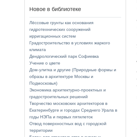
Новое в библиотеке
Лёссовые грунты как основания
гидротехнических сооружений
ирригационных систем
Градостроительство в условиях жаркого
климата
Дендрологический парк Софиевка
Учение о цвете
Дом-улитка и другие (Природные формы и
образы в архитектуре Москвы и
Подмосковья)
Экономика архитектурно-проектных и
градостроительных решений
Творчество московских архитекторов в
Екатеринбурге и городах Среднего Урала в
годы НЭПа и первых пятилеток
Отвод поверхностных вод с городской
территории
Бетон для строительства в суровых