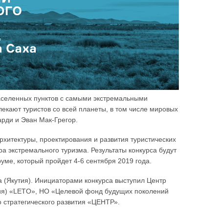
населенных пунктов с самыми экстремальными
екают туристов со всей планеты, в том числе мировых
рди и Эван Мак-Грегор.
рхитектуры, проектирования и развития туристических
а экстремального туризма. Результаты конкурса будут
ме, который пройдет 4-6 сентября 2019 года.
 (Якутия). Инициаторами конкурса выступил Центр
тия) «LETO», НО «Целевой фонд будущих поколений
о стратегического развития «ЦЕНТР».