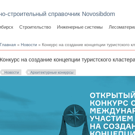
но-строительный справочник Novosibdom
ибирск
Строительство
Инженерные системы
Лесоматери
Вы здесь
Главная
»
Новости
» Конкурс на создание концепции туристского кл
Конкурс на создание концепции туристского кластера
Новости
Архитектурные конкурсы