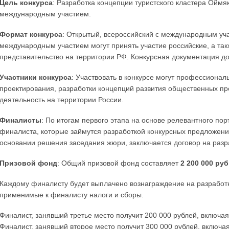
Цель конкурса
: Разработка концепции туристского кластера Оймя
международным участием.
Формат конкурса
: Открытый, всероссийский с международным уча
международным участием могут принять участие российские, а т
представительство на территории РФ. Конкурсная документация до
Участники конкурса
: Участвовать в конкурсе могут профессионал
проектирования, разработки концепций развития общественных пр
деятельность на территории России.
Финалисты
: По итогам первого этапа на основе релевантного по
финалиста, которые займутся разработкой конкурсных предложен
основании решения заседания жюри, заключается договор на разр
Призовой фонд
: Общий призовой фонд составляет
2 200 000 руб
Каждому финалисту будет выплачено вознаграждение на разработк
применимые к финалисту налоги и сборы.
Финалист, занявший третье место получит 200 000 рублей, включа
Финалист, занявший второе место получит 300 000 рублей, включа