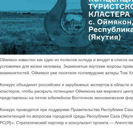
Оймякон известен как один из полюсов холода и входит в список 
условиями для жизни человека. Знаменитые якутские морозы привл
знаменитостей. Оймякон уже посетили голливудские актеры Том Ха
Конкурс объединит российских и зарубежных экспертов в области а
кластеров, чтобы раскрыть потенциал Оймякона как мирового центр
представлены на пятом юбилейном Восточном экономическом фору
Конкурс проводится при поддержке Правительства Республики Саха
компетенций по вопросам городской среды Республики Саха (Яку
РС(Я)». Стратегический партнер и консультант проекта — Агентств