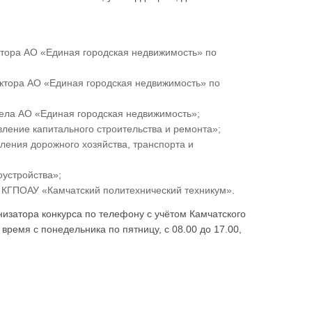
ктора АО «Единая городская недвижимость» по
ектора АО «Единая городская недвижимость» по
ела АО «Единая городская недвижимость»;
ление капитального строительства и ремонта»;
ления дорожного хозяйства, транспорта и
оустройства»;
 КГПОАУ «Камчатский политехнический техникум».
изатора конкурса по телефону с учётом Камчатского
е время с понедельника по пятницу, с 08.00 до 17.00,