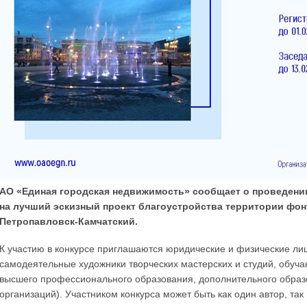
АО «Единая городская недвижимость» сообщает о проведении
на лучший эскизный проект благоустройства территории фонт
Петропавловск-Камчатский.
К участию в конкурсе приглашаются юридические и физические ли
самодеятельные художники творческих мастерских и студий, обуч
высшего профессионального образования, дополнительного образо
организаций). Участником конкурса может быть как один автор, так 