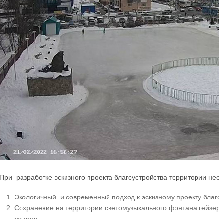
При разработке эскизного проекта благоустройства территории н
Экологичный и современный подход к эскизному проекту благ
Сохранение на территории светомузыкального фонтана гейзер
метров;