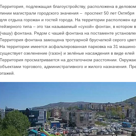
Территория, подлежащая благоустройству, расположена в деловом
линии магистрали городского значения – проспект 50 лет Октября
для отдыха горожан и гостей города. На территории расположен 
гейзерного типа
–
это так называемый «сухой» фонтан, в котором 
(чашу) фонтана. Рядом с чашей фонтана на постаменте установле
Территория фонтана замощена тротуарной брусчаткой серого цвет
На территории имеется асфальтированная парковка на 31 машино-м
существует озеленение (газон) и зелёные насаждения в виде елей 
Территория просматривается на достаточном расстоянии. Окружаю
объектами торгового, административного и жилого назначения. Пр
этажей.