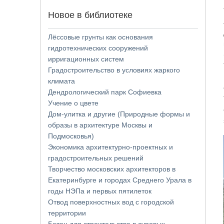
Новое в библиотеке
Лёссовые грунты как основания
гидротехнических сооружений
ирригационных систем
Градостроительство в условиях жаркого
климата
Дендрологический парк Софиевка
Учение о цвете
Дом-улитка и другие (Природные формы и
образы в архитектуре Москвы и
Подмосковья)
Экономика архитектурно-проектных и
градостроительных решений
Творчество московских архитекторов в
Екатеринбурге и городах Среднего Урала в
годы НЭПа и первых пятилеток
Отвод поверхностных вод с городской
территории
Бетон для строительства в суровых