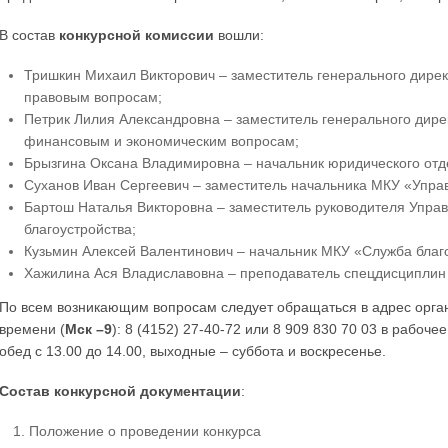
В состав
конкурсной комиссии
вошли:
Тришкин Михаил Викторович – заместитель генерального дире
правовым вопросам;
Петрик Лилия Александровна – заместитель генерального дир
финансовым и экономическим вопросам;
Брызгина Оксана Владимировна – начальник юридического отд
Суханов Иван Сергеевич – заместитель начальника МКУ «Управ
Бартош Наталья Викторовна – заместитель руководителя Управ
благоустройства;
Кузьмин Алексей Валентинович – начальник МКУ «Служба благ
Хажилина Ася Владиславовна – преподаватель спецдисциплин
По всем возникающим вопросам следует обращаться в адрес орган
времени (
Мск –9
): 8 (4152) 27-40-72 или 8 909 830 70 03 в рабоче
обед с 13.00 до 14.00, выходные – суббота и воскресенье.
Состав конкурсной документации
:
Положение о проведении конкурса