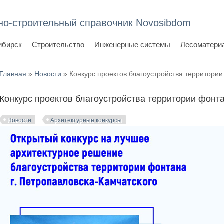
но-строительный справочник Novosibdom
ибирск
Строительство
Инженерные системы
Лесоматери
Вы здесь
Главная
»
Новости
» Конкурс проектов благоустройства территори
Конкурс проектов благоустройства территории фонт
Новости
Архитектурные конкурсы