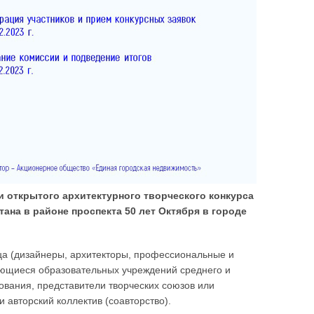
 открытого архитектурного творческого конкурса
ана в районе проспекта 50 лет Октября в городе
ца (дизайнеры, архитекторы, профессиональные и
ающиеся образовательных учреждений среднего и
вания, представители творческих союзов или
и авторский коллектив (соавторство).