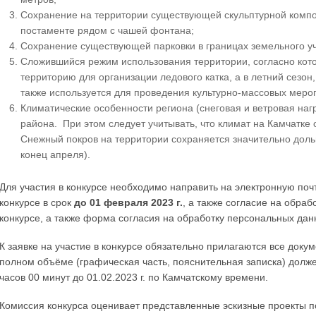
Сохранение на территории существующей скульптурной компо
постаменте рядом с чашей фонтана;
Сохранение существующей парковки в границах земельного уч
Сложившийся режим использования территории, согласно кот
территорию для организации ледового катка, а в летний сезо
также используется для проведения культурно-массовых меро
Климатические особенности региона (снеговая и ветровая нагр
района. При этом следует учитывать, что климат на Камчатке 
Снежный покров на территории сохраняется значительно дол
конец апреля).
Для участия в конкурсе необходимо направить на электронную поч
конкурсе в срок
до 01 февраля 2023 г.
, а также согласие на обра
конкурсе, а также форма согласия на обработку персональных дан
К заявке на участие в конкурсе обязательно прилагаются все доку
полном объёме (графическая часть, пояснительная записка) долже
часов 00 минут до 01.02.2023 г. по Камчатскому времени.
Комиссия конкурса оценивает представленные эскизные проекты 