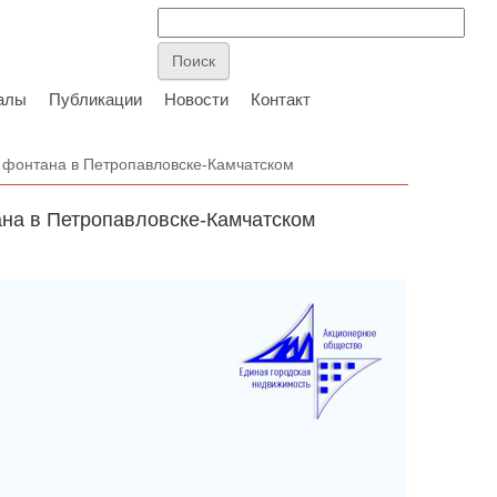
алы
Публикации
Новости
Контакт
и фонтана в Петропавловске-Камчатском
ана в Петропавловске-Камчатском