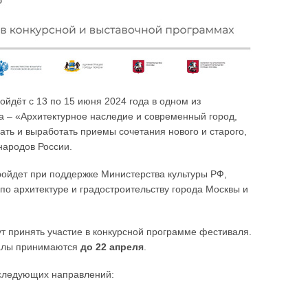
ойдёт с 13 по 15 июня 2024 года в одном из
а – «Архитектурное наследие и современный город,
ь и выработать приемы сочетания нового и старого,
народов России.
ройдет при поддержке Министерства культуры РФ,
по архитектуре и градостроительству города Москвы и
т принять участие в конкурсной программе фестиваля.
иалы принимаются
до 22 апреля
.
 следующих направлений: