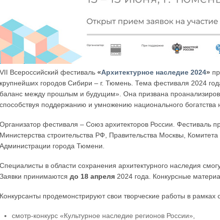
VII Всероссийский фестиваль
«
Архитектурное наследие 2024
»
пр
крупнейших городов Сибири – г. Тюмень. Тема фестиваля 2024 год
баланс между прошлым и будущим». Она призвана проанализироват
способствуя поддержанию и умножению национального богатства 
Организатор фестиваля – Союз архитекторов России. Фестиваль п
Министерства строительства РФ, Правительства Москвы, Комитета 
Администрации города Тюмени.
Специалисты в области сохранения архитектурного наследия смогу
Заявки принимаются
до 18 апреля
2024 года. Конкурсные матер
Конкурсанты продемонстрируют свои творческие работы в рамках
смотр-конкурс «Культурное наследие регионов России»,