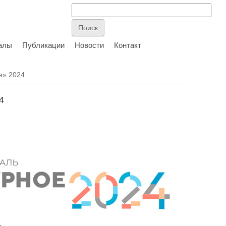
алы
Публикации
Новости
Контакт
е» 2024
4