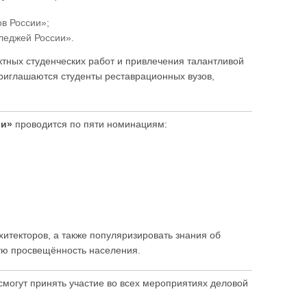
в России»;
леджей России».
ктных студенческих работ и привлечения талантливой
приглашаются студенты реставрационных вузов,
ии»
проводится по пяти номинациям:
хитекторов, а также популяризировать знания об
ую просвещённость населения.
смогут принять участие во всех мероприятиях деловой