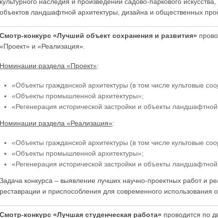
культурного наследия и произведений садово-паркового искусства
объектов ландшафтной архитектуры, дизайна и общественных про
Смотр-конкурс «Лучший объект сохранения и развития»
прово
«Проект» и «Реализация».
Номинации раздела «Проект»
:
«Объекты гражданской архитектуры (в том числе культовые соо
«Объекты промышленной архитектуры»;
«Регенерация исторической застройки и объекты ландшафтной
Номинации раздела «Реализация»
:
«Объекты гражданской архитектуры (в том числе культовые соо
«Объекты промышленной архитектуры»;
«Регенерация исторической застройки и объекты ландшафтной
Задача конкурса – выявление лучших научно-проектных работ и ре
реставрации и приспособления для современного использования о
Смотр-конкурс «Лучшая студенческая работа»
проводится по д