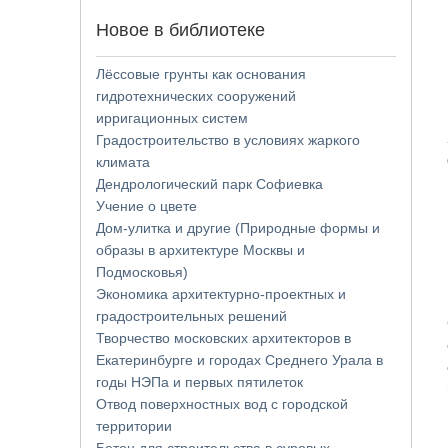
Новое в библиотеке
Лёссовые грунты как основания
гидротехнических сооружений
ирригационных систем
Градостроительство в условиях жаркого
климата
Дендрологический парк Софиевка
Учение о цвете
Дом-улитка и другие (Природные формы и
образы в архитектуре Москвы и
Подмосковья)
Экономика архитектурно-проектных и
градостроительных решений
Творчество московских архитекторов в
Екатеринбурге и городах Среднего Урала в
годы НЭПа и первых пятилеток
Отвод поверхностных вод с городской
территории
Бетон для строительства в суровых