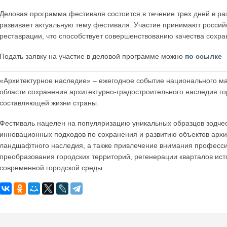
Деловая программа фестиваля состоится в течение трех дней в р
развивает актуальную тему фестиваля. Участие принимают россий
реставрации, что способствует совершенствованию качества сохра
Подать заявку на участие в деловой программе можно
по ссылке
«Архитектурное наследие» – ежегодное событие национального ма
области сохранения архитектурно-градостроительного наследия го
составляющей жизни страны.
Фестиваль нацелен на популяризацию уникальных образцов зодчес
инновационных подходов по сохранения и развитию объектов архит
ландшафтного наследия, а также привлечение внимания професси
преобразования городских территорий, регенерации кварталов ис
современной городской среды.