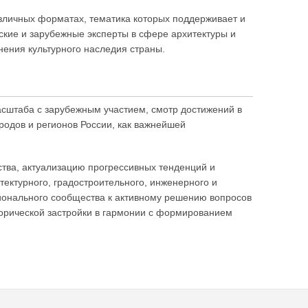
азличных форматах, тематика которых поддерживает и
ские и зарубежные эксперты в сфере архитектуры и
нения культурного наследия страны.
сштаба с зарубежным участием, смотр достижений в
родов и регионов России, как важнейшей
тва, актуализацию прогрессивных тенденций и
ектурного, градостроительного, инженерного и
онального сообщества к активному решению вопросов
торической застройки в гармонии с формированием