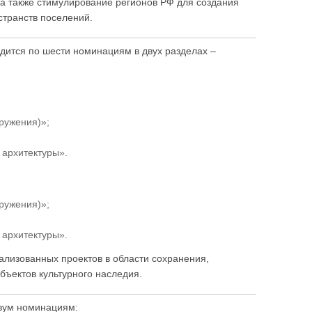
, а также стимулирование регионов РФ для создания
странств поселений.
дится по шести номинациям в двух разделах –
ружения)»;
 архитектуры».
ружения)»;
 архитектуры».
ализованных проектов в области сохранения,
бъектов культурного наследия.
вум номинациям: