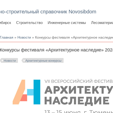
но-строительный справочник Novosibdom
ибирск
Строительство
Инженерные системы
Лесоматери
Вы здесь
Главная
»
Новости
» Конкурсы фестиваля «Архитектурное наследи
Конкурсы фестиваля «Архитектурное наследие» 202
Новости
Архитектурные конкурсы