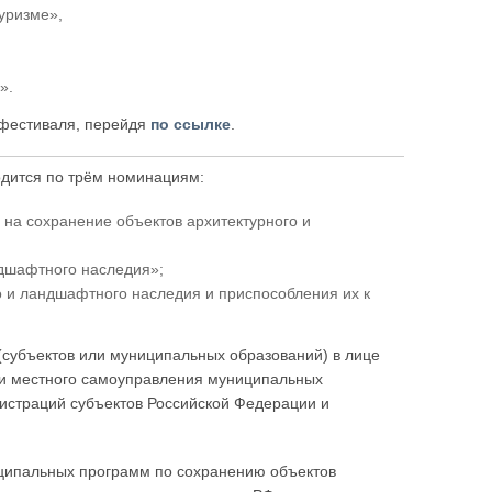
уризме»,
».
 фестиваля, перейдя
по ссылке
.
дится по трём номинациям:
на сохранение объектов архитектурного и
ндшафтного наследия»;
о и ландшафтного наследия и приспособления их к
(субъектов или муниципальных образований) в лице
 и местного самоуправления муниципальных
истраций субъектов Российской Федерации и
ципальных программ по сохранению объектов