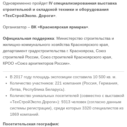
Одновременно пройдет
IV специализированная выставка
строительной и складской техники и оборудования
«ТехСтройЭкспо. Дороги»
.
Организатор –
ВК «Красноярская ярмарка»
.
Официальная поддержка
: Министерство строительства и
жилищно-коммунального хозяйства Красноярского края,
департамент градостроительства г. Красноярска, Союз
строителей России, Союз строителей Красноярского края,
КРОО «Союз архитекторов России».
В 2017 году площадь экспозиции составила 10 500 кв. м.
Количество участников: 221 компания (Россия, Германия,
Литва, Республика Беларусь).
Количество уникальных посетителей (совместно с выставкой
«ТехСтройЭкспо.Дороги»): 9313 человек (согласно данным
системы регистрации), среди которых 3320 специалистов из
1869 компаний.
Посетительская география: