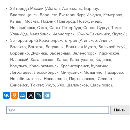
23 города России (Абакан, Астрахань, Барнаул,
Благовещенск, Воронеж, Екатеринбург, Иркутск, Кемерово,
Кызыл, Москва, Нижний Новгород, Новокузнецк,
Новосибирск, Омск, Санкт-Петербург, Сорск, Сургут, Томск,
Улан-Удэ, Челябинск, Черногорск, Южно-Сахалинск, Якутск);
35 территорий Красноярского края (Агинское, Ачинск,
Балахта, Боготол, Богучаны, Большая Мурта, Большой Улуй,
Бородино, Дудинка, Заозерный, Зеленогорск, Идринское,
Иланский, Казачинское, Канск, Каратузское, Кодинск,
Козулька, Краснокаменск, Краснотуранск, Курагино,
Легостаево, Лесосибирск, Минусинск, Мотыгино, Назарово,
Новобирилюссы, Новоселово, Партизанское, Северо-
Енисейск, Тюхтет, Ужур, Уяр, Шалинское, Шарыпово).