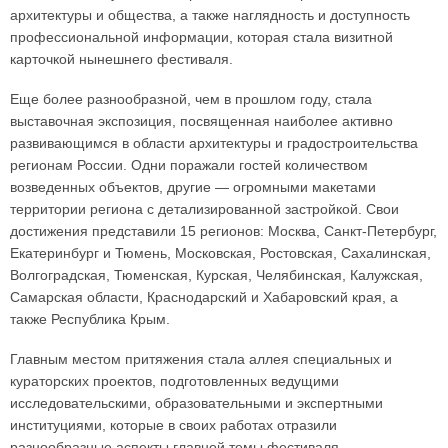
архитектуры и общества, а также наглядность и доступность
профессиональной информации, которая стала визитной
карточкой нынешнего фестиваля.
Еще более разнообразной, чем в прошлом году, стала
выставочная экспозиция, посвященная наиболее активно
развивающимся в области архитектуры и градостроительства
регионам России. Одни поражали гостей количеством
возведенных объектов, другие — огромными макетами
территории региона с детализированной застройкой. Свои
достижения представили 15 регионов: Москва, Санкт-Петербург,
Екатеринбург и Тюмень, Московская, Ростовская, Сахалинская,
Волгоградская, Тюменская, Курская, Челябинская, Калужская,
Самарская области, Краснодарский и Хабаровский края, а
также Республика Крым.
Главным местом притяжения стала аллея специальных и
кураторских проектов, подготовленных ведущими
исследовательскими, образовательными и экспертными
институциями, которые в своих работах отразили
разнообразные аспекты главной темы фестиваля.