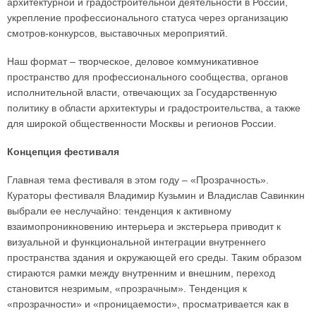
архитектурной и градостроительной деятельности в России,
укрепление профессионального статуса через организацию
смотров-конкурсов, выставочных мероприятий.
Наш формат – творческое, деловое коммуникативное
пространство для профессионального сообщества, органов
исполнительной власти, отвечающих за Государственную
политику в области архитектуры и градостроительства, а также
для широкой общественности Москвы и регионов России.
Концепция фестиваля
Главная тема фестиваля в этом году – «Прозрачность».
Кураторы фестиваля Владимир Кузьмин и Владислав Савинкин
выбрали ее неслучайно: тенденция к активному
взаимопроникновению интерьера и экстерьера приводит к
визуальной и функциональной интеграции внутреннего
пространства здания и окружающей его среды. Таким образом
стираются рамки между внутренним и внешним, переход
становится незримым, «прозрачным». Тенденция к
«прозрачности» и «проницаемости», просматривается как в