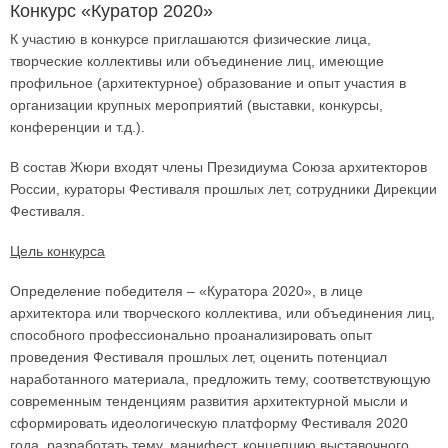
Конкурс «Куратор 2020»
К участию в конкурсе приглашаются физические лица,
творческие коллективы или объединение лиц, имеющие
профильное (архитектурное) образование и опыт участия в
организации крупных мероприятий (выставки, конкурсы,
конференции и т.д.).
В состав Жюри входят члены Президиума Союза архитекторов
России, кураторы Фестиваля прошлых лет, сотрудники Дирекции
Фестиваля.
Цель конкурса
Определение победителя – «Куратора 2020», в лице
архитектора или творческого коллектива, или объединения лиц,
способного профессионально проанализировать опыт
проведения Фестиваля прошлых лет, оценить потенциал
наработанного материала, предложить тему, соответствующую
современным тенденциям развития архитектурной мысли и
сформировать идеологическую платформу Фестиваля 2020
года, разработать тему, манифест, концепцию выставочного