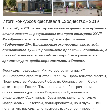
Итоги конкурсов фестиваля «Зодчество» 2019
19 октября 2019 г. на Торжественной церемонии вручения
стали известны результаты смотров-конкурсов XXVII
Международного архитектурного фестиваля
«Зодчество’19». Выставочная экспозиция этого года
представила лучшие российские проекты и постройки, а
также достижения российских городов и регионов в
архитектурно-градостроительной области.
Фестиваль поддержали Министерство культуры РФ,
Министерство строительства и ЖКХ РФ, Правительство Москвы,
Правительство Московской области. Организатор — Союз
архитекторов России. Тема фестиваля «Прозрачность»,
объявленная кураторами Владимиром Кузьминым и
Владиславом Савинкиным, была представлена не только
материалами — стеклом, поликарбонатом, но и глубинными
понятиями: визуальная открытость взаимопроникновения