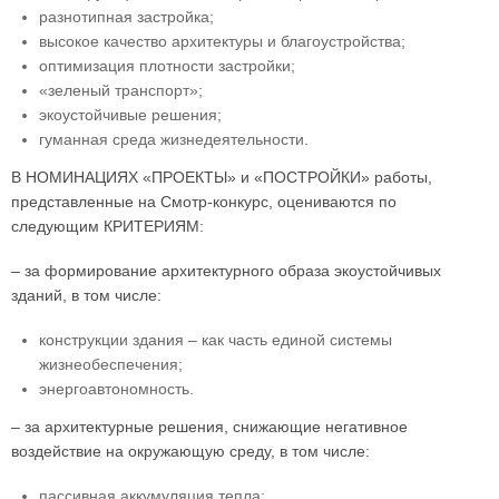
разнотипная застройка;
высокое качество архитектуры и благоустройства;
оптимизация плотности застройки;
«зеленый транспорт»;
экоустойчивые решения;
гуманная среда жизнедеятельности.
В НОМИНАЦИЯХ «ПРОЕКТЫ» и «ПОСТРОЙКИ» работы,
представленные на Смотр-конкурс, оцениваются по
следующим КРИТЕРИЯМ:
– за формирование архитектурного образа экоустойчивых
зданий, в том числе:
конструкции здания – как часть единой системы
жизнеобеспечения;
энергоавтономность.
– за архитектурные решения, снижающие негативное
воздействие на окружающую среду, в том числе:
пассивная аккумуляция тепла;