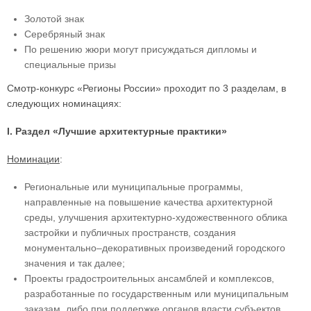
Золотой знак
Серебряный знак
По решению жюри могут присуждаться дипломы и
специальные призы
Смотр-конкурс «Регионы России» проходит по 3 разделам, в
следующих номинациях:
I. Раздел «Лучшие архитектурные практики»
Номинации
:
Региональные или муниципальные программы,
направленные на повышение качества архитектурной
среды, улучшения архитектурно-художественного облика
застройки и публичных пространств, создания
монументально–декоративных произведений городского
значения и так далее;
Проекты градостроительных ансамблей и комплексов,
разработанные по государственным или муниципальным
заказам, либо при поддержке органов власти субъектов