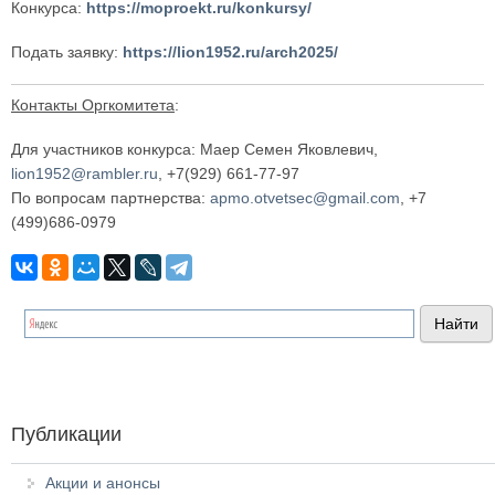
Конкурса:
https://moproekt.ru/konkursy/
Подать заявку:
https://lion1952.ru/arch2025/
Контакты Оргкомитета
:
Для участников конкурса: Маер Семен Яковлевич,
lion1952@rambler.ru
, +7(929) 661-77-97
По вопросам партнерства:
apmo.otvetsec@gmail.com
, +7
(499)686-0979
Публикации
Акции и анонсы