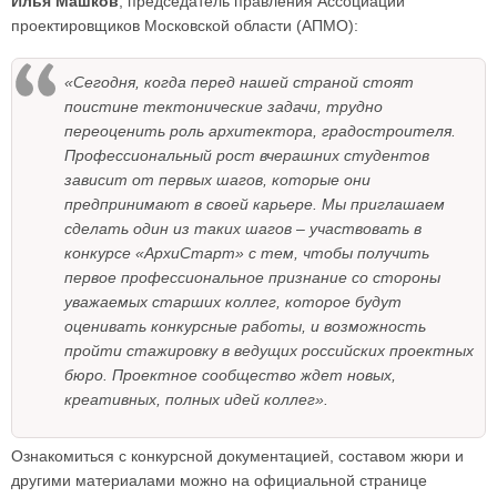
Илья Машков
, председатель правления Ассоциации
проектировщиков Московской области (АПМО):
«Сегодня, когда перед нашей страной стоят
поистине тектонические задачи, трудно
переоценить роль архитектора, градостроителя.
Профессиональный рост вчерашних студентов
зависит от первых шагов, которые они
предпринимают в своей карьере. Мы приглашаем
сделать один из таких шагов – участвовать в
конкурсе «АрхиСтарт» с тем, чтобы получить
первое профессиональное признание со стороны
уважаемых старших коллег, которое будут
оценивать конкурсные работы, и возможность
пройти стажировку в ведущих российских проектных
бюро. Проектное сообщество ждет новых,
креативных, полных идей коллег».
Ознакомиться с конкурсной документацией, составом жюри и
другими материалами можно на официальной странице