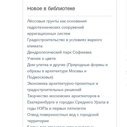
Новое в библиотеке
Лёссовые грунты как основания
гидротехнических сооружений
ирригационных систем
Градостроительство в условиях жаркого
климата
Дендрологический парк Софиевка
Учение о цвете
Дом-улитка и другие (Природные формы и
образы в архитектуре Москвы и
Подмосковья)
Экономика архитектурно-проектных и
градостроительных решений
Творчество московских архитекторов в
Екатеринбурге и городах Среднего Урала в
годы НЭПа и первых пятилеток
Отвод поверхностных вод с городской
территории
Бетон для строительства в суровых