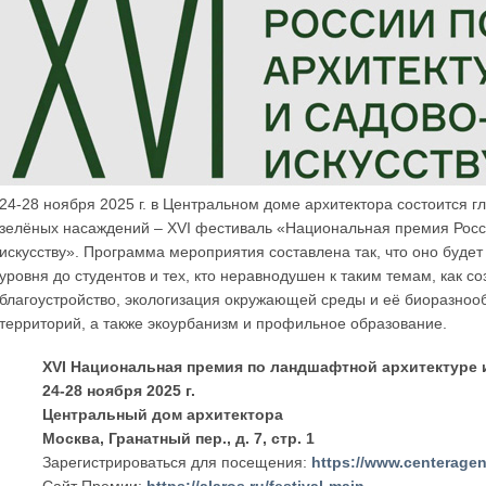
24-28 ноября 2025 г. в Центральном доме архитектора состоится 
зелёных насаждений – XVI фестиваль «Национальная премия Росс
искусству». Программа мероприятия составлена так, что оно буде
уровня до студентов и тех, кто неравнодушен к таким темам, как с
благоустройство, экологизация окружающей среды и её биоразноо
территорий, а также экоурбанизм и профильное образование.
XVI Национальная премия по ландшафтной архитектуре 
24-28 ноября 2025 г.
Центральный дом архитектора
Москва, Гранатный пер., д. 7, стр. 1
Зарегистрироваться для посещения:
https://www.centeragen