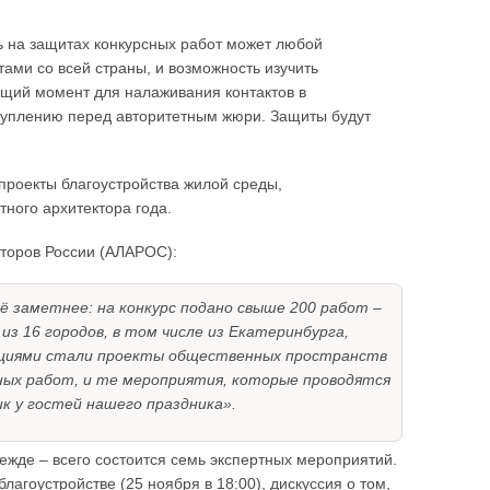
ь на защитах конкурсных работ может любой
ами со всей страны, и возможность изучить
ящий момент для налаживания контактов в
ступлению перед авторитетным жюри. Защиты будут
 проекты благоустройства жилой среды,
ного архитектора года.
торов России (АЛАРОС):
ё заметнее: на конкурс подано свыше 200 работ –
из 16 городов, в том числе из Екатеринбурга,
нациями стали проекты общественных пространств
ных работ, и те мероприятия, которые проводятся
к у гостей нашего праздника».
ежде – всего состоится семь экспертных мероприятий.
лагоустройстве (25 ноября в 18:00), дискуссия о том,