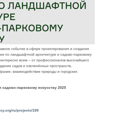
главное событие в сфере проектирования и создания
ии по ландшафтной архитектуре и садово-парковому
т интересно всем – от профессионалов высочайшего
оздание садов и озеленённых пространств,
бразие, взаимодействие природы и городских
и садово-парковому искусству 2025
cy.org/ru/projects/169