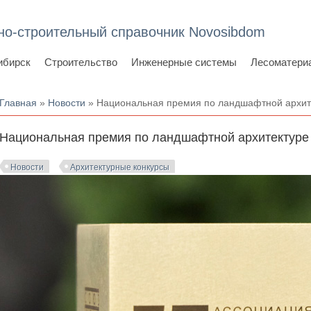
но-строительный справочник Novosibdom
ибирск
Строительство
Инженерные системы
Лесоматери
Вы здесь
Главная
»
Новости
» Национальная премия по ландшафтной архите
Национальная премия по ландшафтной архитектуре 
Новости
Архитектурные конкурсы