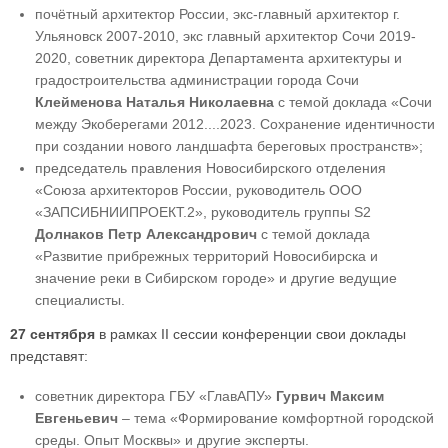
почётный архитектор России, экс-главный архитектор г.
Ульяновск 2007-2010, экс главный архитектор Сочи 2019-
2020, советник директора Департамента архитектуры и
градостроительства администрации города Сочи
Клейменова Наталья Николаевна
с темой доклада «Сочи
между Экоберегами 2012....2023. Сохранение идентичности
при создании нового ландшафта береговых пространств»;
председатель правления Новосибирского отделения
«Союза архитекторов России, руководитель ООО
«ЗАПСИБНИИПРОЕКТ.2», руководитель группы S2
Долнаков Петр Александрович
с темой доклада
«Развитие прибрежных территорий Новосибирска и
значение реки в Сибирском городе» и другие ведущие
специалисты.
27 сентября
в рамках II сессии конференции свои доклады
представят:
советник директора ГБУ «ГлавАПУ»
Гурвич Максим
Евгеньевич
– тема «Формирование комфортной городской
среды. Опыт Москвы» и другие эксперты.