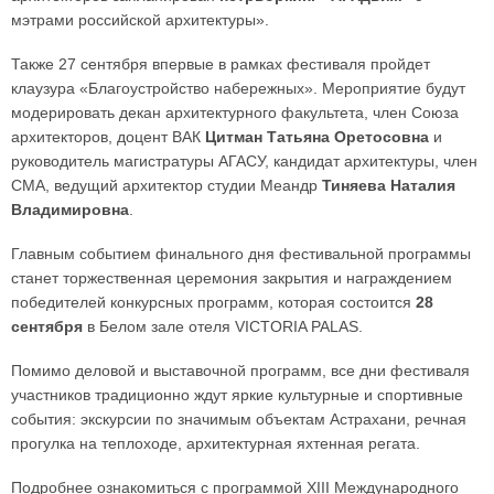
мэтрами российской архитектуры».
Также 27 сентября впервые в рамках фестиваля пройдет
клаузура «Благоустройство набережных». Мероприятие будут
модерировать декан архитектурного факультета, член Союза
архитекторов, доцент ВАК
Цитман Татьяна Оретосовна
и
руководитель магистратуры АГАСУ, кандидат архитектуры, член
СМА, ведущий архитектор студии Меандр
Тиняева Наталия
Владимировна
.
Главным событием финального дня фестивальной программы
станет торжественная церемония закрытия и награждением
победителей конкурсных программ, которая состоится
28
сентября
в Белом зале отеля VICTORIA PALAS.
Помимо деловой и выставочной программ, все дни фестиваля
участников традиционно ждут яркие культурные и спортивные
события: экскурсии по значимым объектам Астрахани, речная
прогулка на теплоходе, архитектурная яхтенная регата.
Подробнее ознакомиться с программой XIII Международного