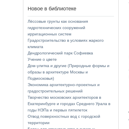
Новое в библиотеке
Лёссовые грунты как основания
гидротехнических сооружений
ирригационных систем
Градостроительство в условиях жаркого
климата
Дендрологический парк Софиевка
Учение о цвете
Дом-улитка и другие (Природные формы и
образы в архитектуре Москвы и
Подмосковья)
Экономика архитектурно-проектных и
градостроительных решений
Творчество московских архитекторов в
Екатеринбурге и городах Среднего Урала в
годы НЭПа и первых пятилеток
Отвод поверхностных вод с городской
территории
Бетон для строительства в суровых