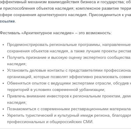
эффективный механизм взаимодействия бизнеса и государства; о
и приспособления объектов наследия; комплексное развитие терр
сфере сохранения архитектурного наследия. Присоединиться к уча
ссылке
.
Фестиваль «Архитектурное наследие» – это возможность:
Продемонстрировать региональные программы, направленные н
сохранения объектов наследия, а также лучшие проекты реста
Получить признание и высокую оценку экспертного сообщества
наследия;
Установить деловые контакты с представителями профессионал
организаций, которые позволят эффективно реализовать совме
Обменяться опытом с ведущими экспертами отрасли, обсудив 
территорий в условиях современной урбанизации;
Привлечь внимание инвесторов к региональным проектам, дем
наследия;
Познакомиться с современными реставрационными материала
Укрепить туристический и культурный имидж региона, благода
профессиональных и общероссийских СМИ.