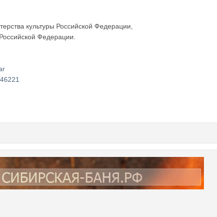
терства культуры Российской Федерации,
 Российской Федерации.
n
ar
146221