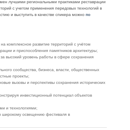
бмен лучшими региональными практиками реставрации
иторий с учетом применения передовых технологий в
стию и выступить в качестве спикера можно
по
а комплексное развитие территорий с учётом
врации и приспособления памятников архитектуры;
 за высокий уровень работы в сфере сохранения
ьного сообщества, бизнеса, власти, общественных
стные проекты;
новые вызовы и перспективы сохранения исторических
онстрируя инвестиционный потенциал объектов
ми и технологиями;
ря широкому освещению фестиваля в