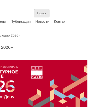
алы
Публикации
Новости
Контакт
следие 2026»
 2026»