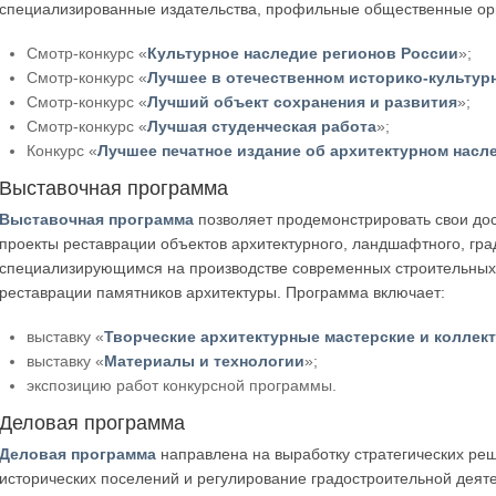
специализированные издательства, профильные общественные ор
Смотр-конкурс «
Культурное наследие регионов России
»;
Смотр-конкурс «
Лучшее в отечественном историко-культур
Смотр-конкурс «
Лучший объект сохранения и развития
»;
Смотр-конкурс «
Лучшая студенческая работа
»;
Конкурс «
Лучшее печатное издание об архитектурном насл
Выставочная программа
Выставочная программа
позволяет продемонстрировать свои д
проекты реставрации объектов архитектурного, ландшафтного, гра
специализирующимся на производстве современных строительных
реставрации памятников архитектуры. Программа включает:
выставку «
Творческие архитектурные мастерские и коллек
выставку «
Материалы и технологии
»;
экспозицию работ конкурсной программы.
Деловая программа
Деловая программа
направлена на выработку стратегических ре
исторических поселений и регулирование градостроительной деяте