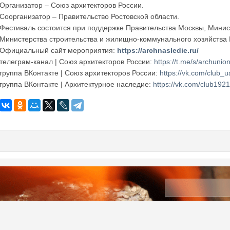
Организатор – Союз архитекторов России.
Соорганизатор – Правительство Ростовской области.
Фестиваль состоится при поддержке Правительства Москвы, Минис
Министерства строительства и жилищно-коммунального хозяйства
Официальный сайт мероприятия:
https://archnasledie.ru/
телеграм-канал | Союз архитекторов России:
https://t.me/s/archunio
группа ВКонтакте | Союз архитекторов России:
https://vk.com/club_u
группа ВКонтакте | Архитектурное наследие:
https://vk.com/club192