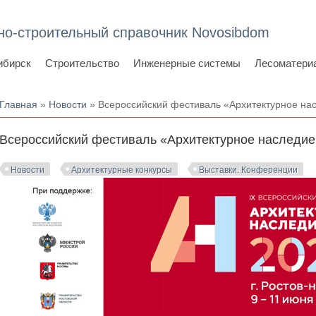
но-строительный справочник Novosibdom
ибирск
Строительство
Инженерные системы
Лесоматери
Вы здесь
Главная
»
Новости
» Всероссийский фестиваль «Архитектурное на
Всероссийский фестиваль «Архитектурное наследие
Новости
Архитектурные конкурсы
Выставки. Конференции