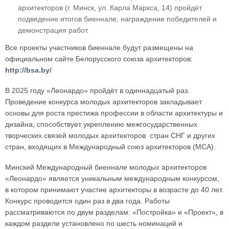
архитекторов (г. Минск, ул. Карла Маркса, 14) пройдёт
подведение итогов биеннале, награждение победителей и
демонстрация работ.
Все проекты участников биеннале будут размещены на
официальном сайте Белорусского союза архитекторов:
http://bsa.by/
В 2025 году «Леонардо» пройдёт в одиннадцатый раз.
Проведение конкурса молодых архитекторов закладывает
основы для роста престижа профессии в области архитектуры и
дизайна, способствует укреплению межгосударственных
творческих связей молодых архитекторов стран СНГ и других
стран, входящих в Международный союз архитекторов (МСА).
Минский Международный биеннале молодых архитекторов
«Леонардо» является уникальным международным конкурсом,
в котором принимают участие архитекторы в возрасте до 40 лет.
Конкурс проводится один раз в два года. Работы
рассматриваются по двум разделам: «Постройка» и «Проект», в
каждом разделе установлено по шесть номинаций и