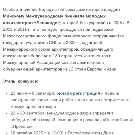
Особое значение Белорусский союз архитекторов придаёт
Минскому Международному биеннале молодых
архитекторов «Леонардо»
, который был учреждён в 2005 г. В
2009 и 2011 гг. этот конкурс проводился при поддержке
Межгосударственного фонда гуманитарного сотрудничества
государств-участников СНГ, а с 2009 – под эгидой
Международного союза архитекторов, объединяющего
архитекторов более чем 130 стран всех континентов и
Международной Ассоциации союзов архитекторов,
объединяющей архитекторов из 13 стран Европы и Азии.
Этапы конкурса:
23 июня – 8 сентября:
онлайн регистрация
и подача
электронной копии своей работы для оценки авторитетного
международного жюри.
22 – 29 сентября: международное жюри определит
победителей в каждой номинации в разделах «Постройки» и
«Проекты».
18 октября 2025 г. в 15-00: в Республиканском Доме