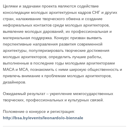
Целями и задачами проекта являются содействие
консолидации молодых архитектурных кадров СНГ и других
стран, налаживание творческого обмена и создание
неформальных контактов среди молодых архитекторов,
выявление молодых дарований, их профессиональная и
материальная поддержка. Конкурс призван выявить
перспективные направления развития современной
архитектуры, популяризировать творческие достижения
молодых архитекторов, определить лучшие работы,
выполненные в последние годы молодыми архитекторами
МАСА и МСА, познакомить с ними широкую общественность и
привлечь внимание к проблемам молодых архитекторов,
дизайнеров.
Ожидаемый результат – укрепление межгосударственных
творческих, профессиональных и культурных связей.
Положение о конкурсе и регистрация:
http://bsa.by/events/leonardo/o-biennale