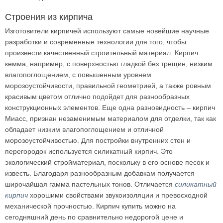
Строения из кирпича
Изготовители кирпичей используют самые новейшие научные
разработки и современные технологии для того, чтобы
произвести качественный строительный материал. Кирпич
кемма, например, с поверхностью гладкой без трещин, низким
влагопоглощением, с повышенным уровнем
морозоустойчивости, правильной геометрией, а также ровным
красивым цветом отлично подойдет для разнообразных
конструкционных элементов. Еще одна разновидность – кирпич
Миасс, признан незаменимым материалом для отделки, так как
обладает низким влагопоглощением и отличной
морозоустойчивостью. Для постройки внутренних стен и
перегородок используется силикатный кирпич. Это
экологический стройматериал, поскольку в его основе песок и
известь. Благодаря разнообразным добавкам получается
широчайшая гамма пастельных тонов. Отличается
силикатный
кирпич
хорошими свойствами звукоизоляции и превосходной
механической прочностью. Кирпич купить можно на
сегодняшний день по сравнительно недорогой цене и