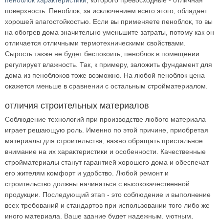
пеноблок характеристики
, которого превосходные - отличная
поверхность. Пеноблок, за исключением всего этого, обладает
хорошей влагостойкостью. Если вы применяете пеноблок, то вы
на обогрев дома значительно уменьшите затраты, потому как он
отличается отличными термотехническими свойствами.
Сырость также не будет беспокоить, пеноблок в помещении
регулирует влажность. Так, к примеру, заложить фундамент для
дома из пеноблоков тоже возможно. На любой пеноблок цена
окажется меньше в сравнении с остальным стройматериалом.
отличия строительных материалов
Соблюдение технологий при производстве любого материала
играет решающую роль. Именно по этой причине, приобретая
материалы для строительства, важно обращать пристальное
внимание на их характеристики и особенности. Качественные
стройматериалы станут гарантией хорошего дома и обеспечат
его жителям комфорт и удобство. Любой ремонт и
строительство должны начинаться с высококачественной
продукции. Последующий этап - это соблюдение и выполнение
всех требований и стандартов при использовании того либо же
иного материала. Ваше здание будет надежным, уютным,