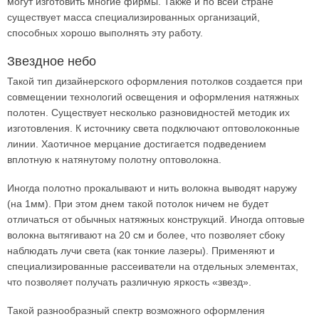
могут изготовить многие фирмы. Также и по всей стране
существует масса специализированных организаций,
способных хорошо выполнять эту работу.
Звездное небо
Такой тип дизайнерского оформления потолков создается при
совмещении технологий освещения и оформления натяжных
полотен. Существует несколько разновидностей методик их
изготовления. К источнику света подключают оптоволоконные
линии. Хаотичное мерцание достигается подведением
вплотную к натянутому полотну оптоволокна.
Иногда полотно прокалывают и нить волокна выводят наружу
(на 1мм). При этом днем такой потолок ничем не будет
отличаться от обычных натяжных конструкций. Иногда оптовые
волокна вытягивают на 20 см и более, что позволяет сбоку
наблюдать лучи света (как тонкие лазеры). Применяют и
специализированные рассеиватели на отдельных элементах,
что позволяет получать различную яркость «звезд».
Такой разнообразный спектр возможного оформления