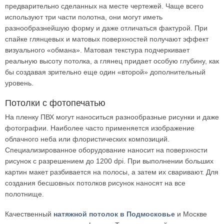
предварительно сделанных на месте чертежей. Чаще всего
используют три части полотна, они могут иметь
разнообразнейшую форму и даже отличаться фактурой. При
спайке глянцевых и матовых поверхностей получают эффект
визуального «обмана». Матовая текстура подчеркивает
реальную высоту потолка, а глянец придает особую глубину, как
бы создавая зрительно еще один «второй» дополнительный
уровень.
Потолки с фотопечатью
На пленку ПВХ могут наноситься разнообразные рисунки и даже
фотографии. Наиболее часто применяется изображение
облачного неба или флористических композиций.
Специализированное оборудование наносит на поверхности
рисунок с разрешением до 1200 dpi. При выполнении больших
картин макет разбивается на полосы, а затем их сваривают. Для
создания бесшовных потолков рисунок наносят на все
полотнище.
Качественный
натяжной потолок в Подмосковье
и Москве