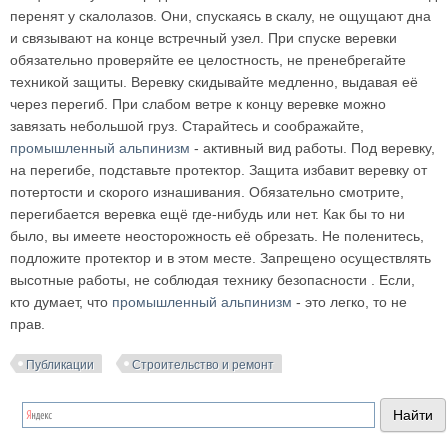
перенят у скалолазов. Они, спускаясь в скалу, не ощущают дна
и связывают на конце встречный узел. При спуске веревки
обязательно проверяйте ее целостность, не пренебрегайте
техникой защиты. Веревку скидывайте медленно, выдавая её
через перегиб. При слабом ветре к концу веревке можно
завязать небольшой груз. Старайтесь и соображайте,
промышленный альпинизм
- активный вид работы. Под веревку,
на перегибе, подставьте протектор. Защита избавит веревку от
потертости и скорого изнашивания. Обязательно смотрите,
перегибается веревка ещё где-нибудь или нет. Как бы то ни
было, вы имеете неосторожность её обрезать. Не поленитесь,
подложите протектор и в этом месте. Запрещено осуществлять
высотные работы, не соблюдая технику безопасности . Если,
кто думает, что
промышленный альпинизм
- это легко, то не
прав.
Публикации
Строительство и ремонт