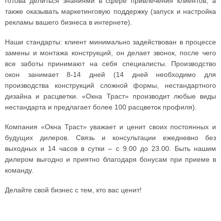
готова делиться знаниями в сфере привлечения клиентов, а
также оказывать маркетинговую поддержку (запуск и настройка
рекламы вашего бизнеса в интернете).
Наши стандарты: клиент минимально задействован в процессе
замены и монтажа конструкций, он делает звонок, после чего
все заботы принимают на себя специалисты. Производство
окон занимает 8-14 дней (14 дней необходимо для
производства конструкций сложной формы, нестандартного
дизайна и расцветки. «Окна Траст» производит любые виды
нестандарта и предлагает более 100 расцветок профиля).
Компания «Окна Траст» уважает и ценит своих постоянных и
будущих дилеров. Связь и консультации ежедневно без
выходных и 14 часов в сутки – с 9.00 до 23.00. Быть нашим
дилером выгодно и приятно благодаря бонусам при приеме в
команду.
Делайте свой бизнес с тем, кто вас ценит!