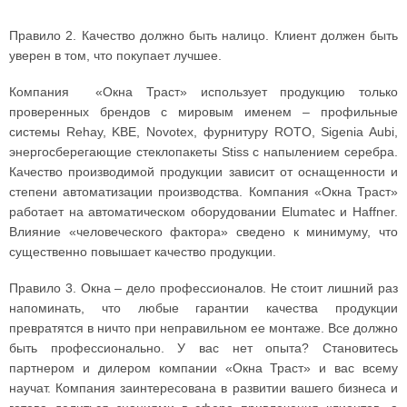
Правило 2. Качество должно быть налицо. Клиент должен быть
уверен в том, что покупает лучшее.
Компания «Окна Траст» использует продукцию только
проверенных брендов с мировым именем – профильные
системы Rehay, KBE, Novotex, фурнитуру ROTO, Sigenia Aubi,
энергосберегающие стеклопакеты Stiss с напылением серебра.
Качество производимой продукции зависит от оснащенности и
степени автоматизации производства. Компания «Окна Траст»
работает на автоматическом оборудовании Elumatec и Haffner.
Влияние «человеческого фактора» сведено к минимуму, что
существенно повышает качество продукции.
Правило 3. Окна – дело профессионалов. Не стоит лишний раз
напоминать, что любые гарантии качества продукции
превратятся в ничто при неправильном ее монтаже. Все должно
быть профессионально. У вас нет опыта? Становитесь
партнером и дилером компании «Окна Траст» и вас всему
научат. Компания заинтересована в развитии вашего бизнеса и