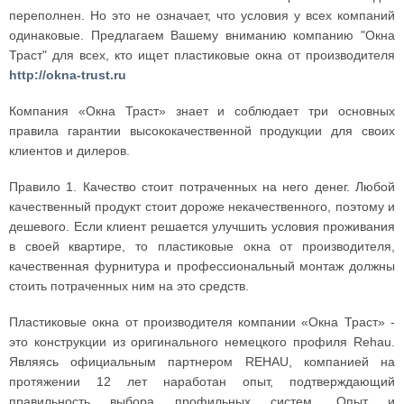
переполнен. Но это не означает, что условия у всех компаний
одинаковые. Предлагаем Вашему вниманию компанию "Окна
Траст" для всех, кто ищет пластиковые окна от производителя
http://okna-trust.ru
Компания «Окна Траст» знает и соблюдает три основных
правила гарантии высококачественной продукции для своих
клиентов и дилеров.
Правило 1. Качество стоит потраченных на него денег. Любой
качественный продукт стоит дороже некачественного, поэтому и
дешевого. Если клиент решается улучшить условия проживания
в своей квартире, то пластиковые окна от производителя,
качественная фурнитура и профессиональный монтаж должны
стоить потраченных ним на это средств.
Пластиковые окна от производителя компании «Окна Траст» -
это конструкции из оригинального немецкого профиля Rehau.
Являясь официальным партнером REHAU, компанией на
протяжении 12 лет наработан опыт, подтверждающий
правильность выбора профильных систем. Опыт и