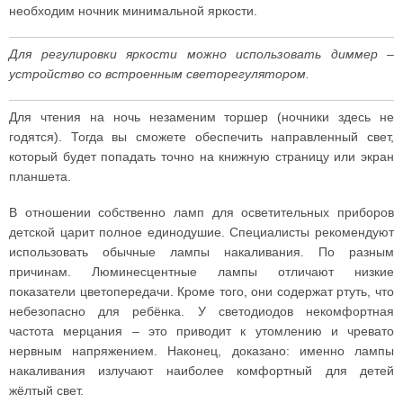
необходим ночник минимальной яркости.
Для регулировки яркости можно использовать диммер –
устройство со встроенным светорегулятором.
Для чтения на ночь незаменим торшер (ночники здесь не
годятся). Тогда вы сможете обеспечить направленный свет,
который будет попадать точно на книжную страницу или экран
планшета.
В отношении собственно ламп для осветительных приборов
детской царит полное единодушие. Специалисты рекомендуют
использовать обычные лампы накаливания. По разным
причинам. Люминесцентные лампы отличают низкие
показатели цветопередачи. Кроме того, они содержат ртуть, что
небезопасно для ребёнка. У светодиодов некомфортная
частота мерцания – это приводит к утомлению и чревато
нервным напряжением. Наконец, доказано: именно лампы
накаливания излучают наиболее комфортный для детей
жёлтый свет.