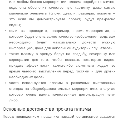
или любом безнес-мероприятии, плазма подойдет отлично,
ведь она обеспечит качественную картинку, даже самые
маленькие элементы (блоки, детали, размеры, пометки –
это если вы демонстрируете проект) будут прекрасно
видны;
если вы проводите, например, промо-мероприятие, в
котором будет очень важно качество изображения, ведь вам
необходимо будет максимально донести нужную
информацию, даже для небольшой аудитории слушателей;
также плазму в аренду берут на свадьбу, вечеринку или
корпоратив для того, чтобы показать некоторые видео,
придать эффектности каким-либо сюжетным ходам во
время чьего-то выступления перед гостями и для других
необходимых целей;
часто используются плазмы в различных выставочных
стендах на общеобразовательных мероприятиях, в случае
которых очень важна качественная демонстрация чего-
либо.
Основные достоинства проката плазмы
Перед проведением праздника каждый организатор задается