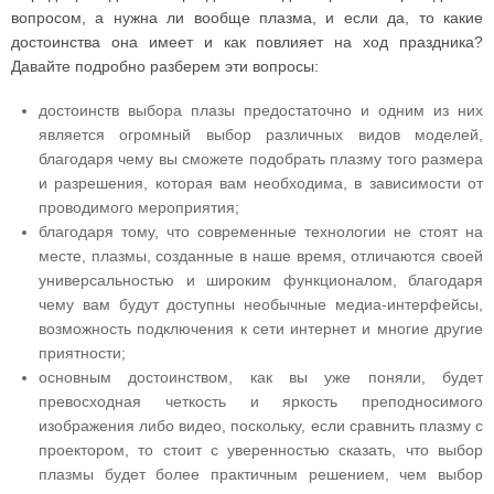
вопросом, а нужна ли вообще плазма, и если да, то какие
достоинства она имеет и как повлияет на ход праздника?
Давайте подробно разберем эти вопросы:
достоинств выбора плазы предостаточно и одним из них
является огромный выбор различных видов моделей,
благодаря чему вы сможете подобрать плазму того размера
и разрешения, которая вам необходима, в зависимости от
проводимого мероприятия;
благодаря тому, что современные технологии не стоят на
месте, плазмы, созданные в наше время, отличаются своей
универсальностью и широким функционалом, благодаря
чему вам будут доступны необычные медиа-интерфейсы,
возможность подключения к сети интернет и многие другие
приятности;
основным достоинством, как вы уже поняли, будет
превосходная четкость и яркость преподносимого
изображения либо видео, поскольку, если сравнить плазму с
проектором, то стоит с уверенностью сказать, что выбор
плазмы будет более практичным решением, чем выбор