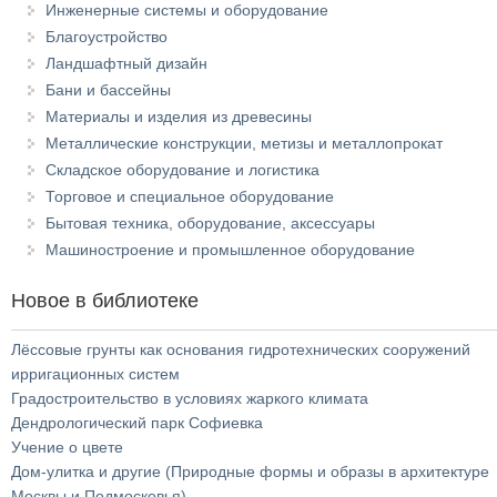
Инженерные системы и оборудование
Благоустройство
Ландшафтный дизайн
Бани и бассейны
Материалы и изделия из древесины
Металлические конструкции, метизы и металлопрокат
Складское оборудование и логистика
Торговое и специальное оборудование
Бытовая техника, оборудование, аксессуары
Машиностроение и промышленное оборудование
Новое в библиотеке
Лёссовые грунты как основания гидротехнических сооружений
ирригационных систем
Градостроительство в условиях жаркого климата
Дендрологический парк Софиевка
Учение о цвете
Дом-улитка и другие (Природные формы и образы в архитектуре
Москвы и Подмосковья)