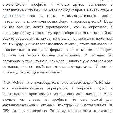
стеклопакеты, профили и многое другое связанное с
пластиковыми окнами. Но когда приходит время менять старые
деревянные окна
на новые металлопласиковые, можно
потеряться в таком количестве фирм и производителей. Ведь
ни кто вам не может гарантировать, что Вы обратитесь в
хорошую фирму. И по этому, при выборе фирмы, в которой вы
будите осуществлять замер, изготовление, монтаж и демонтаж
ваших будущих металлопластиковых окон, стоит внимательно
ознакомиться с историей фирмы, с её отзывами, в общем,
собрать как можно больше информации. И сегодня мы
поговорим о такой фирме, как Rehau. Многие уже слышали это
название, но не каждый знает что за ним скрывается. И именно
по этому, мы сегодня это обсудим.
Итак, Rehau - это производитель пластиковых изделий. Rehau -
это межнациональная корпорация и мировой лидер в
производстве строительных материалов из полимеров. А на
сколько мы знаем, то профили (то есть рамы) для
металлопластиковых оконных конструкций изготавливают из
ПВХ, то есть из пластика. По этому, эта фирма и занимается