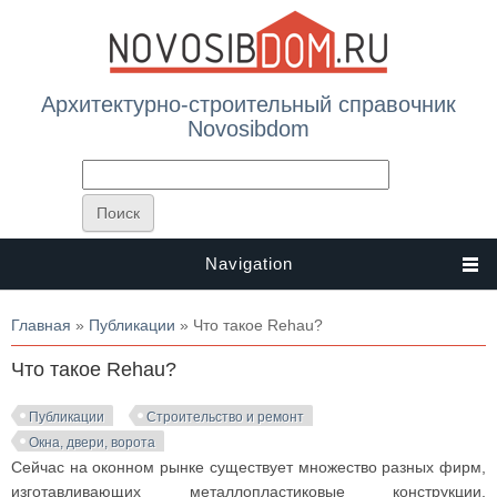
Архитектурно-строительный справочник
Novosibdom
Navigation
Вы здесь
Главная
»
Публикации
» Что такое Rehau?
Что такое Rehau?
Публикации
Строительство и ремонт
Окна, двери, ворота
Сейчас на оконном рынке существует множество разных фирм,
изготавливающих металлопластиковые конструкции,