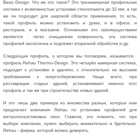
Basic-Design. Что же это такое? Это трехкамерная профильная
система с возможностью установки стеклопакета до 32 мм, а так
же он подходит для широкой области применения, то есть,
такой профиль можно установить и дома, и в офисе, и
ресторане, и в магазине. Основными его преимуществами
являются : легко очищаемая поверхность, эта система
профилей экологична и подлежит вторичной обработке и др.
Следующие профиль, о котором мы поговорим, называется :
профиль Rehau Thermo-Design. Это четырёх камерная система,
подходит к установке в зданиях, с относительно не высоким
требованием к энергосбережению. Чаще всего, при
реставрации старых зданий, устанавливают именно этот
профиль и так же при строительстве новых зданий.
И это лишь два примера из множества разных, которых нам
предлагает компания Rehau по установке профилей для
металлопалстиковых окон. Главное, это помнить, что при
выборе компании, нужно выбирать внимательно и бдительно.
Rehau - фирма, которой можно доверять.