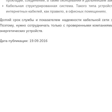
прокладке, соединении, а также оконцевании и дальнейшем зак
Кабельная структурированная система. Такого типа устрой
интернетных-кабелей, как правило, в офисных помещениях.
Долгий срок службы и показателем надежности кабельной сети 
Поэтому, нужно сотрудничать только с проверенными компания
энергетических устройств.
Дата публикации: 19.09.2016