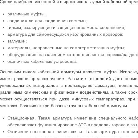
Среди наиболее известной и широко используемой кабельной армат
различные муфты;
соединители для соединения системы;
гильзы, изолирующие и защищающие места соединения;
арматура для самонесущихся изолированных проводов;
заглушки;
материалы, направленные на самогерметизацию муфты;
оборудование, назначением которого является нарезка/раздел
оконечные кабельные устройства.
Основным видом кабельной арматуры является муфта. Использу
имеет разное предназначение. Развитие технологий дает новы
универсальных материалов в производстве арматуры, появилис
различным химическим и физическим воздействиям, а также срок
может осуществляться при даже минусовых температурах, при 
монтажа. Различают три базовые группы кабельной арматуры:
Станционная. Такая арматура имеет вид специального наб
обеспечивают функционирование АТС в пределах города и за 
Оптически-волоконная линия связи. Такая арматура относит