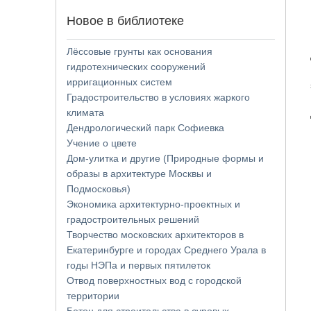
Новое в библиотеке
Лёссовые грунты как основания
гидротехнических сооружений
ирригационных систем
Градостроительство в условиях жаркого
климата
Дендрологический парк Софиевка
Учение о цвете
Дом-улитка и другие (Природные формы и
образы в архитектуре Москвы и
Подмосковья)
Экономика архитектурно-проектных и
градостроительных решений
Творчество московских архитекторов в
Екатеринбурге и городах Среднего Урала в
годы НЭПа и первых пятилеток
Отвод поверхностных вод с городской
территории
Бетон для строительства в суровых