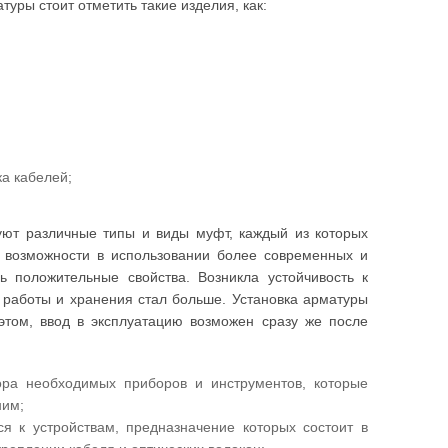
уры стоит отметить такие изделия, как:
ка кабелей;
ют различные типы и виды муфт, каждый из которых
е возможности в использовании более современных и
ь положительные свойства. Возникла устойчивость к
 работы и хранения стал больше. Установка арматуры
этом, ввод в эксплуатацию возможен сразу же после
ора необходимых приборов и инструментов, которые
ним;
ся к устройствам, предназначение которых состоит в