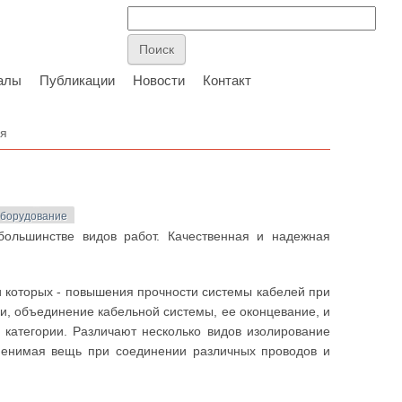
алы
Публикации
Новости
Контакт
ся
оборудование
большинстве видов работ. Качественная и надежная
 которых - повышения прочности системы кабелей при
и, объединение кабельной системы, ее оконцевание, и
 категории. Различают несколько видов изолирование
менимая вещь при соединении различных проводов и