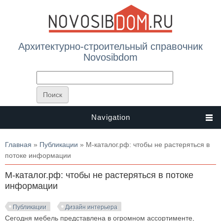
Архитектурно-строительный справочник
Novosibdom
Navigation
Вы здесь
Главная
»
Публикации
» М-каталог.рф: чтобы не растеряться в
потоке информации
М-каталог.рф: чтобы не растеряться в потоке
информации
Публикации
Дизайн интерьера
Сегодня мебель представлена в огромном ассортименте,