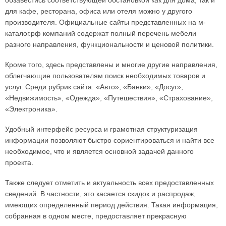
обзавестись соответствующей обстановкой как для дома, так и
для кафе, ресторана, офиса или отеля можно у другого
производителя. Официальные сайты представленных на м-
каталог.рф компаний содержат полный перечень мебели
разного направления, функциональности и ценовой политики.
Кроме того, здесь представлены и многие другие направления,
облегчающие пользователям поиск необходимых товаров и
услуг. Среди рубрик сайта: «Авто», «Банки», «Досуг»,
«Недвижимость», «Одежда», «Путешествия», «Страхование»,
«Электроника».
Удобный интерфейс ресурса и грамотная структуризация
информации позволяют быстро сориентироваться и найти все
необходимое, что и является основной задачей данного
проекта.
Также следует отметить и актуальность всех предоставленных
сведений. В частности, это касается скидок и распродаж,
имеющих определенный период действия. Такая информация,
собранная в одном месте, предоставляет прекрасную