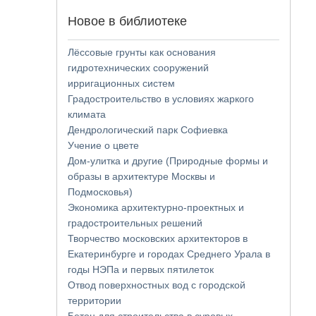
Новое в библиотеке
Лёссовые грунты как основания
гидротехнических сооружений
ирригационных систем
Градостроительство в условиях жаркого
климата
Дендрологический парк Софиевка
Учение о цвете
Дом-улитка и другие (Природные формы и
образы в архитектуре Москвы и
Подмосковья)
Экономика архитектурно-проектных и
градостроительных решений
Творчество московских архитекторов в
Екатеринбурге и городах Среднего Урала в
годы НЭПа и первых пятилеток
Отвод поверхностных вод с городской
территории
Бетон для строительства в суровых