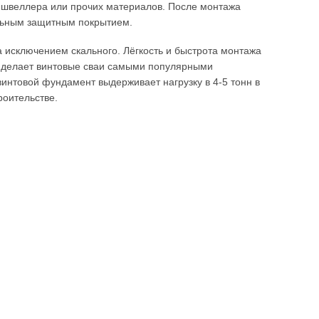
, швеллера или прочих материалов. После монтажа
льным защитным покрытием.
за исключением скального. Лёгкость и быстрота монтажа
и делает винтовые сваи самыми популярными
интовой фундамент выдерживает нагрузку в 4-5 тонн в
роительстве.