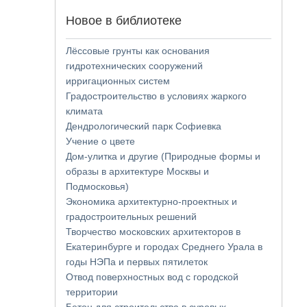
Новое в библиотеке
Лёссовые грунты как основания
гидротехнических сооружений
ирригационных систем
Градостроительство в условиях жаркого
климата
Дендрологический парк Софиевка
Учение о цвете
Дом-улитка и другие (Природные формы и
образы в архитектуре Москвы и
Подмосковья)
Экономика архитектурно-проектных и
градостроительных решений
Творчество московских архитекторов в
Екатеринбурге и городах Среднего Урала в
годы НЭПа и первых пятилеток
Отвод поверхностных вод с городской
территории
Бетон для строительства в суровых