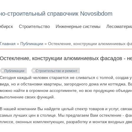
но-строительный справочник Novosibdom
ибирск
Строительство
Инженерные системы
Лесоматери
Вы здесь
Главная
»
Публикации
» Остекление, конструкции алюминиевых фа
Остекление, конструкции алюминиевых фасадов - н
Публикации
Строительство и ремонт
Сегодня каждый человек старается не сливаться с толпой, создав у
вида, но и обстановки квартиры, загородного дома или коттеджа. В
можно найти в огромном ассортименте, но всю продукцию объедин
выполнение своих функций.
В нашей компании Вы найдете целый спектр товаров и услуг, связ
самых лучших цен в столице. Мы предлагаем Вам остекление - фасад
плиссе, оконных комплектующих, разработку и монтаж входных две