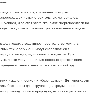
зяев.
чередь, от материалов, с помощью которых
е энергоэффективных строительных материалов,
улицей, и за счёт этого экономят энергоносители на
роцессы в доме и повышает риск скопления вредных
, выделяющих в воздушное пространство комнаты
вных технологий они могут скапливаться в
икродозами яда, вдыхаемого с воздухом. При
 жильцов могут появиться носовые кровотечения,
 предельно внимательно относиться к выбору
иями «экологические» и «безопасные». Для многих эти
иалы безопасны для окружающей среды, но не
 выбор между собой и природой, либо находить некий