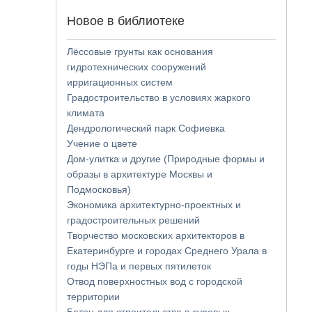
Новое в библиотеке
Лёссовые грунты как основания
гидротехнических сооружений
ирригационных систем
Градостроительство в условиях жаркого
климата
Дендрологический парк Софиевка
Учение о цвете
Дом-улитка и другие (Природные формы и
образы в архитектуре Москвы и
Подмосковья)
Экономика архитектурно-проектных и
градостроительных решений
Творчество московских архитекторов в
Екатеринбурге и городах Среднего Урала в
годы НЭПа и первых пятилеток
Отвод поверхностных вод с городской
территории
Бетон для строительства в суровых