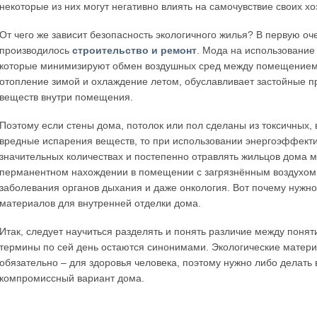
некоторые из них могут негативно влиять на самочувствие своих хо
От чего же зависит безопасность экологичного жилья? В первую о
производилось
строительство и ремонт
. Мода на использовани
которые минимизируют обмен воздушных сред между помещением и 
отопление зимой и охлаждение летом, обуславливает застойные п
веществ внутри помещения.
Поэтому если стены дома, потолок или пол сделаны из токсичных
вредные испарения веществ, то при использовании энергоэффекти
значительных количествах и постепенно отравлять жильцов дома м
перманентном нахождении в помещении с загрязнённым воздухом у
заболевания органов дыхания и даже онкология. Вот почему нужно
материалов для внутренней отделки дома.
Итак, следует научиться разделять и понять различие между понят
термины по сей день остаются синонимами. Экологические матер
обязательно – для здоровья человека, поэтому нужно либо делать
компромиссный вариант дома.