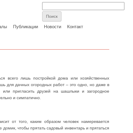
алы
Публикации
Новости
Контакт
ься всего лишь постройкой дома или хозяйственных
шь для дачных огородных работ – это одно, но даже в
я или пригласить друзей на шашлыки и загородное
тельно и симпатично.
сит от того, каким образом человек намеревается
бе домик, чтобы прятать садовый инвентарь и прятаться