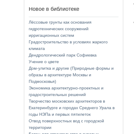
Новое в библиотеке
Лёссовые грунты как основания
гидротехнических сооружений
ирригационных систем
Градостроительство в условиях жаркого
климата
Дендрологический парк Софиевка
Учение о цвете
Дом-улитка и другие (Природные формы и
образы в архитектуре Москвы и
Подмосковья)
Экономика архитектурно-проектных и
градостроительных решений
Творчество московских архитекторов в
Екатеринбурге и городах Среднего Урала в
годы НЭПа и первых пятилеток
Отвод поверхностных вод с городской
территории
Бетон для строительства в суровых