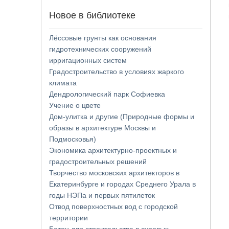
Новое в библиотеке
Лёссовые грунты как основания
гидротехнических сооружений
ирригационных систем
Градостроительство в условиях жаркого
климата
Дендрологический парк Софиевка
Учение о цвете
Дом-улитка и другие (Природные формы и
образы в архитектуре Москвы и
Подмосковья)
Экономика архитектурно-проектных и
градостроительных решений
Творчество московских архитекторов в
Екатеринбурге и городах Среднего Урала в
годы НЭПа и первых пятилеток
Отвод поверхностных вод с городской
территории
Бетон для строительства в суровых