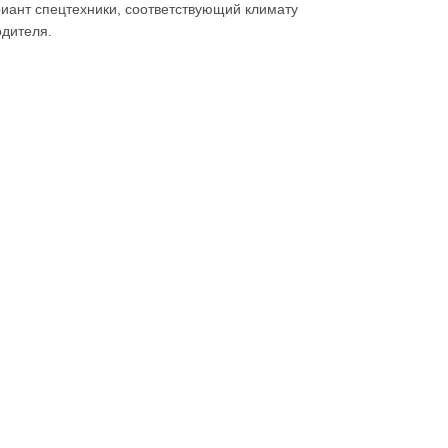
риант спецтехники, соответствующий климату
одителя.