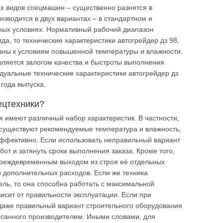
х видов спецмашин – существенно разнятся в
зводится в двух вариантах – в стандартном и
ных условиях. Нормативный рабочий диапазон
ида, то технические характеристики автогрейдер дз 98,
аны к условиям повышенной температуры и влажности.
вляется залогом качества и быстроты выполнения
идуальные технические характеристики автогрейдер дз
 года выпуска.
ецтехники?
 имеют различный набор характеристик. В частности,
и существуют рекомендуемые температура и влажность,
эффективно. Если использовать неправильный вариант
бот и затянуть сроки выполнения заказа. Кроме того,
преждевременным выходом из строя её отдельных
и дополнительных расходов. Если же техника
тель, то она способна работать с максимальной
ависит от правильности эксплуатации. Если при
 даже правильный вариант строительного оборудования
писанного производителем. Иными словами, для