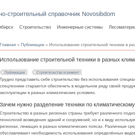
но-строительный справочник Novosibdom
ибирск
Строительство
Инженерные системы
Лесоматери
Вы здесь
Главная
»
Публикации
» Использование строительной техники в ра
Использование строительной техники в разных клим
Публикации
Строительство и ремонт
Трудно представить себе строительство без использования специ
спецтехники стараются обеспечить в модельном ряду своей прод
эксплуатации в разных климатических условиях.
Зачем нужно разделение техники по климатическому
Строительство в разных регионах страны требует различного подх
технологий возведения зданий и сооружений, но и к виду использу
регионах, лежащих в разных климатических поясах. Различные ср
обуславливают необходимость использования определённых видов