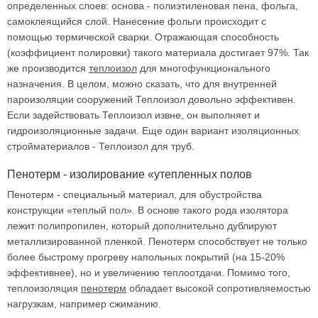
определенных слоев: основа - полиэтиленовая пена, фольга,
самоклеящийся слой. Нанесение фольги происходит с
помощью термической сварки. Отражающая способность
(коэффициент полировки) такого материала достигает 97%. Так
же производится
теплоизол
для многофункционального
назначения. В целом, можно сказать, что для внутренней
пароизоляции сооружений Теплоизол довольно эффективен.
Если задействовать Теплоизол извне, он выполняет и
гидроизоляционные задачи. Еще один вариант изоляционных
стройматериалов - Теплоизол для труб.
Пенотерм - изолирование «утепленных полов
Пенотерм - специальный материал, для обустройства
конструкции «теплый пол». В основе такого рода изолятора
лежит полипропилен, который дополнительно дублируют
металлизированной пленкой. Пенотерм способствует не только
более быстрому прогреву напольных покрытий (на 15-20%
эффективнее), но и увеличению теплоотдачи. Помимо того,
теплоизоляция
пенотерм
обладает высокой сопротивляемостью
нагрузкам, например сжиманию.