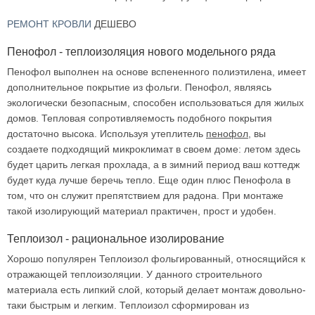
РЕМОНТ КРОВЛИ
ДЕШЕВО
Пенофол - теплоизоляция нового модельного ряда
Пенофол выполнен на основе вспененного полиэтилена, имеет
дополнительное покрытие из фольги. Пенофол, являясь
экологически безопасным, способен использоваться для жилых
домов. Тепловая сопротивляемость подобного покрытия
достаточно высока. Используя утеплитель
пенофол
, вы
создаете подходящий микроклимат в своем доме: летом здесь
будет царить легкая прохлада, а в зимний период ваш коттедж
будет куда лучше беречь тепло. Еще один плюс Пенофола в
том, что он служит препятствием для радона. При монтаже
такой изолирующий материал практичен, прост и удобен.
Теплоизол - рациональное изолирование
Хорошо популярен Теплоизол фольгированный, относящийся к
отражающей теплоизоляции. У данного строительного
материала есть липкий слой, который делает монтаж довольно-
таки быстрым и легким. Теплоизол сформирован из