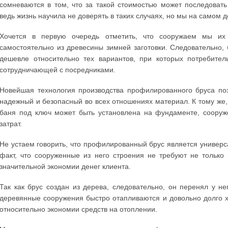
сомневаются в том, что за такой стоимостью может последовать
ведь жизнь научила не доверять в таких случаях, но мы на самом 
Хочется в первую очередь отметить, что сооружаем мы их
самостоятельно из древесины зимней заготовки. Следовательно,
дешевле относительно тех вариантов, при которых потребител
сотрудничающей с посредниками.
Новейшая технология производства профилированного бруса поз
надежный и безопасный во всех отношениях материал. К тому же,
баня под ключ может быть установлена на фундаменте, сооруж
затрат.
Не устаем говорить, что профилированный брус является универ
факт, что сооруженные из него строения не требуют не только 
значительной экономии денег клиента.
Так как брус создан из дерева, следовательно, он перенял у н
деревянные сооружения быстро отапливаются и довольно долго х
относительно экономии средств на отоплении.