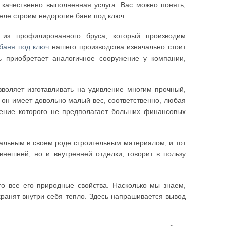
 качественно выполненная услуга. Вас можно понять,
деле строим недорогие бани под ключ.
 из профилированного бруса, который производим
баня под ключ
нашего производства изначально стоит
ь приобретает аналогичное сооружение у компании,
воляет изготавливать на удивление многим прочный,
 он имеет довольно малый вес, соответственно, любая
ение которого не предполагает больших финансовых
сальным в своем роде строительным материалом, и тот
внешней, но и внутренней отделки, говорит в пользу
его все его природные свойства. Насколько мы знаем,
ранят внутри себя тепло. Здесь напрашивается вывод