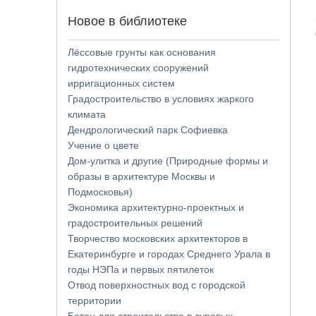
Новое в библиотеке
Лёссовые грунты как основания
гидротехнических сооружений
ирригационных систем
Градостроительство в условиях жаркого
климата
Дендрологический парк Софиевка
Учение о цвете
Дом-улитка и другие (Природные формы и
образы в архитектуре Москвы и
Подмосковья)
Экономика архитектурно-проектных и
градостроительных решений
Творчество московских архитекторов в
Екатеринбурге и городах Среднего Урала в
годы НЭПа и первых пятилеток
Отвод поверхностных вод с городской
территории
Бетон для строительства в суровых