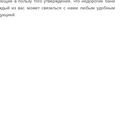
ющие в пользу того утверждения, что недорогие бани
каждый из вас может связаться с нами любым удобным
дукцией.