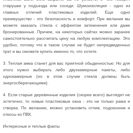
старушки у подъезда или соседи. Шумоизоляция - одно из
главных отличий пластиковых изделий. Еще одно
преимущество - это безопасность и комфорт. При желании вы
можете заказать стекла с эффектом затемнения или даже
бронированные. Причем, на некоторых сайтах можно заранее
самостоятельно рассчитать цену на любую комплектацию. Это
удобно, потому что в таком случае не будет непредвиденных
трат и вы сможете купить именно то, что хотите.
3. Теплая зима станет для вас приятной обыденностью. Но для
этого нужно выбирать либо двухкамерные пакеты, либо
однокамерные (но в этом случае стекла должны быть
энергосберегающими).
4. Если старые деревянные изделия (скорее всего) выглядят не
эстетично, то новые пластиковые окна - это не только рама и
створка. По желанию, можно установить отлив, подоконник и
откосы из ПВХ.
Интересные и теплые факты