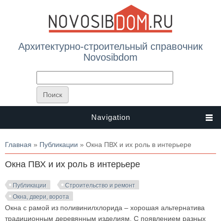
Архитектурно-строительный справочник
Novosibdom
Navigation
Вы здесь
Главная
»
Публикации
» Окна ПВХ и их роль в интерьере
Окна ПВХ и их роль в интерьере
Публикации
Строительство и ремонт
Окна, двери, ворота
Окна с рамой из поливинилхлорида – хорошая альтернатива
традиционным деревянным изделиям. С появлением разных