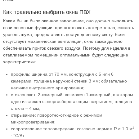
Как правильно выбрать окна ПВХ
Каким бы ни было оконное заполнение, оно должно выполнять
свои основные функции: препятствовать потере тепла, снижать
уровень шума, предоставлять доступ дневному свету. Если
отсутствует механическая вентиляция, окно также должно
обеспечивать приток свежего воздуха. Поэтому для изделия в
отапливаемом помещении оптимальными будут следующие
характеристики:
профиль: ширина от 70 мм, конструкция с 5 или 6
камерами, толщина наружной стенки 3 мм; обязательно
наличие внутреннего армирования;
стеклопакет: 2-камерный, возможен 1-камерный, в котором
одно из стекол с энергосберегающим покрытием, толщина
стекла – 4 мм;
открывание: поворотно-откидное с режимом
микропроветривания;
2
сопротивление теплопередаче: согласно нормам R ≥ 1,0 м
∙ °С/Вт.