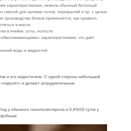
ми характеристиками, нежели обычный бетонный
 смесей для заливки полов, перекрытий и пр. с целью
ля производства блоков применяется, как правило,
ляться в массе.
и в ячейки, соты, полости.
 «обволакивающими» характеристиками, что даёт
знений воды и жидкостей.
так и его недостатком. С одной стороны небольшой
ы «парусят» и делают затруднительным
од у обычного пенополистирола и 0,4%/10 суток у
рофобным.