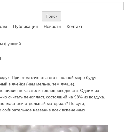
алы
Публикации
Новости
Контакт
ом функций
й
ух. При этом качества его в полной мере будут
ный в ячейки (чем мельче, тем лучше),
но низкие показатели теплопроводности. Одним из
о считать пенопласт, состоящий на 98% из воздуха.
енопласт или отдельный материал? По сути,
то собирательное название всех вспененных