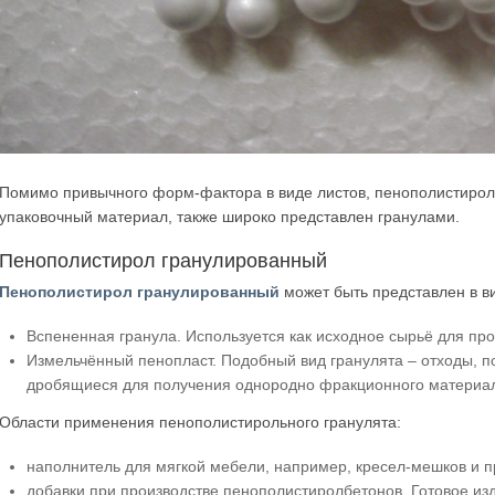
Помимо привычного форм-фактора в виде листов, пенополистирол,
упаковочный материал, также широко представлен гранулами.
Пенополистирол гранулированный
Пенополистирол гранулированный
может быть представлен в в
Вспененная гранула. Используется как исходное сырьё для про
Измельчённый пенопласт. Подобный вид гранулята – отходы, п
дробящиеся для получения однородно фракционного материа
Области применения пенополистирольного гранулята:
наполнитель для мягкой мебели, например, кресел-мешков и п
добавки при производстве пенополистиролбетонов. Готовое из