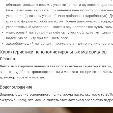
обладает меньшим весом, лучшими тепло- и шумоизоляционны
блок. Возможны варианты применения пенополистиролбетонных
утепления (в таких случаях обычно добавляют «дроблёнку»). Д
гранула, форма которой позволяет более равномерно распреде
утеплительный материал – монтаж осуществляется путём засыпк
упаковочный материал – за счёт сыпучести обладает лучшими
надёжную защиту при меньшем весе.
адсорбирующий материал – применяется для очистки от загря
Характеристики пенополистирольных материалов
Лёгкость
Лёгкость материала является как положительной характеристикой, 
вес – это удобство транспортировки и монтажа, но при ветре лист
транспортировку и монтаж.
Водопоглощение
Водопоглощение вспененного полистирола настолько мало (0,25%/г
экструзионного), что можно считать этот материал абсолютно гид