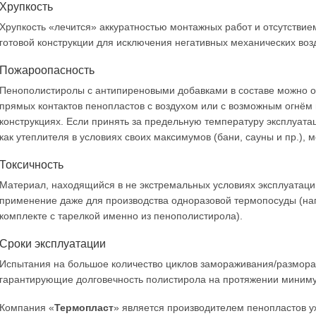
Хрупкость
Хрупкость «лечится» аккуратностью монтажных работ и отсутствие
готовой конструкции для исключения негативных механических воз
Пожароопасность
Пенополистиролы с антипиреновыми добавками в составе можно о
прямых контактов пенопластов с воздухом или с возможным огнём 
конструкциях. Если принять за предельную температуру эксплуат
как утеплителя в условиях своих максимумов (бани, сауны и пр.), 
Токсичность
Материал, находящийся в не экстремальных условиях эксплуатации
применение даже для производства одноразовой термопосуды (нап
комплекте с тарелкой именно из пенополистирола).
Сроки эксплуатации
Испытания на большое количество циклов замораживания/размора
гарантирующие долговечность полистирола на протяжении миниму
Компания «
Термопласт
» является производителем пенопластов у