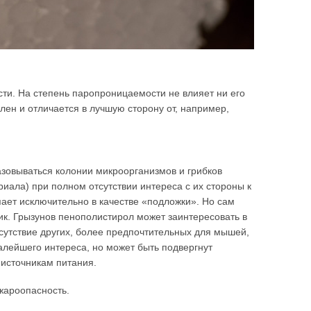
и. На степень паропроницаемости не влияет ни его
лен и отличается в лучшую сторону от, например,
азовываться колонии микроорганизмов и грибков
иала) при полном отсутствии интереса с их стороны к
пает исключительно в качестве «подложки». Но сам
ик. Грызунов пенополистирол может заинтересовать в
тсутствие других, более предпочтительных для мышей,
алейшего интереса, но может быть подвергнут
 источникам питания.
жароопасность.