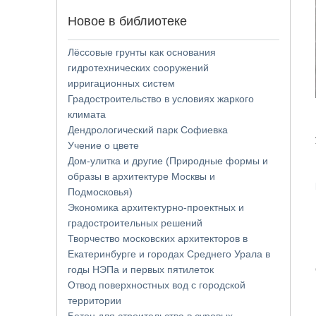
Новое в библиотеке
Лёссовые грунты как основания
гидротехнических сооружений
ирригационных систем
Градостроительство в условиях жаркого
климата
Дендрологический парк Софиевка
Учение о цвете
Дом-улитка и другие (Природные формы и
образы в архитектуре Москвы и
Подмосковья)
Экономика архитектурно-проектных и
градостроительных решений
Творчество московских архитекторов в
Екатеринбурге и городах Среднего Урала в
годы НЭПа и первых пятилеток
Отвод поверхностных вод с городской
территории
Бетон для строительства в суровых