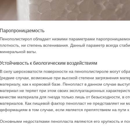
Паропроницаемость
Пенополистирол обладает низкими параметрами паропроницаемост
плотность, ни степень вспенивания. Данный параметр всегда стаби
минеральной ваты.
Устойчивость к биологическим воздействиям
В силу шероховатости поверхности на пенополистироле могут обр
(редкие случаи, возможные при высокой степени загрязнения матер
материалу, как к кормовой базе. Пенопласт в данном случае высту
материал не теряет при этом своих эксплуатационных характерист
качестве материала для гнезда только лишь от безысходности, в о
материалов. Как пищевой фактор пенопласт не представляет ни м
деформациям в том случае, если является препятствием на пути к
Основными недостатками пенопласта являются его хрупкость и по