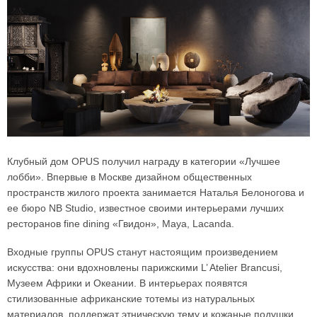
Клубный дом OPUS получил награду в категории «Лучшее
лобби». Впервые в Москве дизайном общественных
пространств жилого проекта занимается Наталья Белоногова и
ее бюро NB Studio, известное своими интерьерами лучших
ресторанов fine dining «Гвидон», Maya, Lacanda.
Входные группы OPUS станут настоящим произведением
искусства: они вдохновлены парижскими L’ Atelier Brancusi,
Музеем Африки и Океании. В интерьерах появятся
стилизованные африканские тотемы из натуральных
материалов, поддержат этническую тему и кожаные подушки