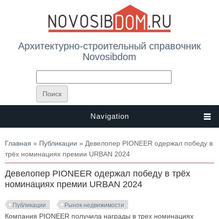
Архитектурно-строительный справочник
Novosibdom
Navigation
Вы здесь
Главная
»
Публикации
» Девелопер PIONEER одержал победу в
трёх номинациях премии URBAN 2024
Девелопер PIONEER одержал победу в трёх
номинациях премии URBAN 2024
Публикации
Рынок недвижимости
Компания PIONEER получила награды в трех номинациях