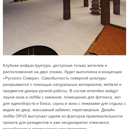
Клубная инфраструктура, доступная только жителям и
расположенная на двух этажах, будет выполнена в концепции
«Русского Севера». Самобытность северной культуры
раскрывается с помощью натуральных материалов, мебели и
предметов декора ручной работы. В состав amenities войдут
лаунж-зона и лобби с камином, помещения для фитнеса, зал
для единоборств и бокса, сауна и зона с лежаками для отдыха с
видом во двор, массажный кабинет, переговорные. Дизайн
лобби OPUS выступает одним из факторов привлекательности
проекта для резидентов и уже неоднократно отмечался
российскими и международными премиями.