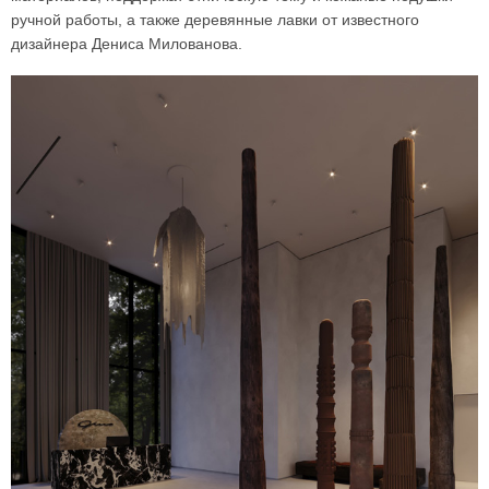
ручной работы, а также деревянные лавки от известного
дизайнера Дениса Милованова.