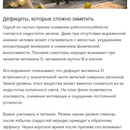
Дефициты, которые сложно заметить
Одной из частых причин снижения работоспособности
считается недостаток железа. Даже при отсутствии выраженной
анемии человек может сталкиваться с вялостью, ухудшением
концентрации внимания и снижением физической
выносливости. Похожие симптомы нередко возникают при
нехватке витамина D, витаминов группы B и магния.
Исследования показывают, что дефицит витамина D
встречается у значительной части жителей северных регионов.
Зимой уровень этого вещества может заметно снижаться из-за
недостатка солнечного света. На этом фоне появляются
сонливость, снижение мотивации и ощущение постоянной
усталости.
Важно учитывать и питание. Резкие скачки уровня глюкозы
после избытка сладостей нередко приводят к обратному
эффекту. Через короткое время после прилива сил возникает