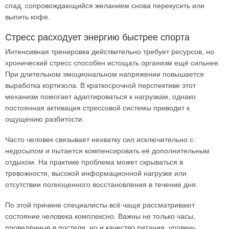
спад, сопровождающийся желанием снова перекусить или
выпить кофе.
Стресс расходует энергию быстрее спорта
Интенсивная тренировка действительно требует ресурсов, но
хронический стресс способен истощать организм ещё сильнее.
При длительном эмоциональном напряжении повышается
выработка кортизола. В краткосрочной перспективе этот
механизм помогает адаптироваться к нагрузкам, однако
постоянная активация стрессовой системы приводит к
ощущению разбитости.
Часто человек связывает нехватку сил исключительно с
недосыпом и пытается компенсировать её дополнительным
отдыхом. На практике проблема может скрываться в
тревожности, высокой информационной нагрузке или
отсутствии полноценного восстановления в течение дня.
По этой причине специалисты всё чаще рассматривают
состояние человека комплексно. Важны не только часы,
проведённые в постели, но и качество питания, уровень