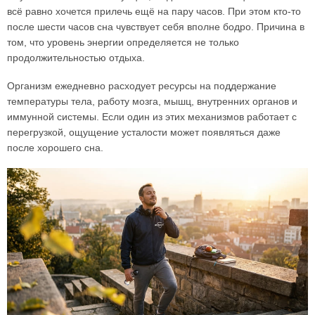
всё равно хочется прилечь ещё на пару часов. При этом кто-то
после шести часов сна чувствует себя вполне бодро. Причина в
том, что уровень энергии определяется не только
продолжительностью отдыха.
Организм ежедневно расходует ресурсы на поддержание
температуры тела, работу мозга, мышц, внутренних органов и
иммунной системы. Если один из этих механизмов работает с
перегрузкой, ощущение усталости может появляться даже
после хорошего сна.